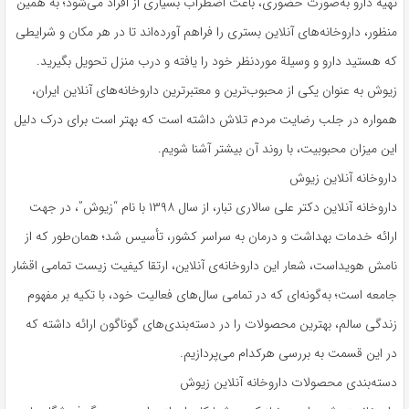
تهیة دارو به‌صورت حضوری، باعث اضطراب بسیاری از افراد می‌شود؛ به همین
منظور، داروخانه‌های آنلاین بستری را فراهم آورده‌اند تا در هر مکان و شرایطی
که هستید دارو و وسیلة موردنظر خود را یافته و درب منزل تحویل بگیرید.
زیوش به عنوان یکی از محبوب‌ترین و معتبرترین داروخانه‌های آنلاین ایران،
همواره در جلب رضایت مردم تلاش داشته است که بهتر است برای درک دلیل
این میزان محبوبیت، با روند آن بیشتر آشنا شویم.
داروخانه آنلاین زیوش
داروخانه آنلاین دکتر علی سالاری تبار، از سال ۱۳۹۸ با نام “زیوش”، در جهت
ارائه خدمات بهداشت و درمان به سراسر کشور، تأسیس شد؛ همان‌طور که از
نامش هویداست، شعار این داروخانه‌ی آنلاین، ارتقا کیفیت زیست تمامی اقشار
جامعه است؛ به‌گونه‌ای که در تمامی سال‌های فعالیت خود، با تکیه بر مفهوم
زندگی سالم، بهترین محصولات را در دسته‌بندی‌های گوناگون ارائه داشته که
در این قسمت به بررسی هرکدام می‌پردازیم.
دسته‌بندی محصولات داروخانه آنلاین زیوش