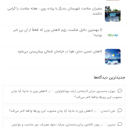
سفیران سلامت شهرستان بندرگز با پیاده روی ، هفته سلامت را گرامی
داشتند
6 مهمترین دلایل شکست رژیم کاهش وزن که قطعاً از آن بی خبر
بودید!
کاهش نسبی دمای هوا در خراسان شمالی پیش‌بینی می‌شود
جدیدترین دیدگاه‌‌ها
مهران محمدپور سرای کارشناس ارشد بیوتکنولوژی
در
کاهش وزن با ماچا؛ آیا چای
محبوب این روزها واقعا لاغر می‌کند؟
علی احمدی
در
کاهش وزن با ماچا؛ آیا چای محبوب این روزها واقعا لاغر می‌کند؟
نسرین
در
پودر کافئین برای بدنسازی؛ مزایا، نحوه مصرف، دوز مناسب و عوارض