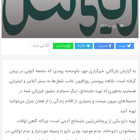
بازدید 427
توییتر
فیسبوک
تلگرام
واتساپ
کپی لینک
به گزارش بازرگانی خبرگزاری مهر، باتوجه‌به روندی که جامعه کنونی در پیش
گرفته است، شاهد پیوستن روزافزون غالب شغل‌ها به بستر آنلاین و اینترنتی
هستیم؛ به‌طوری‌که تهیه مایحتاج، دیگر مستلزم حضور فیزیکی شما در
محیط‌های بیرون نیست و بسیاری از اقلام زندگی را از همان منزل می‌توانید
تهیه کنید.
تهیه دارو یکی از پرچالش‌ترین مایحتاج آدمی است؛ چراکه گاهی اوقات
بسته‌بودن داروخانه، عدم موجود بودن دارو یا وسیله موردنیاز و عدم توانایی در