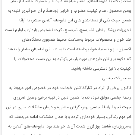
محصولات، به داروخانه‌های معتبر مراجعه کنید تا از خسارت حاصله از تقلبی
بودن محصول، عدم کیفیت مطلوب و خرابی زودهنگام آن جلوگیری کنید؛ به
همین جهت یکی از دسته‌بندی‌های این داروخانة آنلاین معتبر، به ارائه
تجهیزات پزشکی نظیر فشارسنج، تب‌سنج، کیت تشخیص بارداری، لوازم تست
قند خون و محصولات مربوط به‌سلامت محیط همچون دستگاه‌های
اکسیژن‎‌ساز و تصفیة هوا، پرداخته است تا به شما این اطمینان خاطر را بدهد
که علاوه بر یافتن داروهای موردنیاز، می‌توانید به این دست محصولات با
کیفیت بالا نیز دسترسی داشته باشید.
محصولات جنسی
تاکنون برخی از افراد در کنارگذاشتن خجالت خود در خصوص امور مربوط به
رابطة جنسی موفق نبوده‌اند؛ به همین دلیل در تهیه برخی وسایل ضروری
جهت تجربة رابطة جنسی بهتر، گرفتن مشاوره و درمان مشکلات جاری در این
امر مهم زندگی، بسیار خودداری کرده و با همان مشکلات ادامه می‌دهند که
به‌مرورزمان، شاهد روزافزون شدت آن‌ها خواهند بود. داروخانه‌های آنلاین به