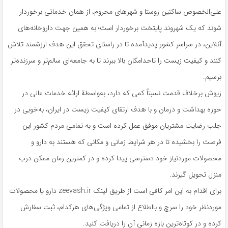
علی‌الخصوص ساکنین روستا و شهرهای محروم، از همان خدماتی برخوردار
شوند که یک شهروند پایتخت برخوردار است؛ به همین جهت داروخانه‌های
آنلاین، در سراسر کشور پدیدآمده تا در راستای تحقق این هدف ارزشمند تلاش
کنند و کیفیت زیست را تاحدامکان بالا ببرند تا به جامعه‌ای سالم‌تر و سرزنده‌تر
برسیم.
زیوش برخلاف قدمت نسبتاً کمی که دارد، به‌واسطة ارائه خدمات عالی در
حوزه بهداشت و درمان و با هدف ارتقای کیفیت زیست در ایران، به‌خوبی در
جلب رضایت مشتریان موفق عمل کرده است و به تمامی مردم کشور این
فرصت را بخشیده تا در هر شرایط زمانی و مکانی که هستند به دارو و
محصولات موردنیاز خود دسترسی پیدا کرده و در کمترین زمان ممکن درب
منزل تحویل گیرند.
برای اقدام به این امر کافی است از طریق لینک zeevash.ir دارو یا محصولات
موردنظر خود را سرچ و بااطلاع از تمامی ویژگی‌های هرکدام، ثبت سفارش
کرده و در کوتاه‌ترین بازه زمانی آن را دریافت کنید.