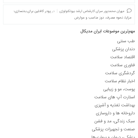
مهران محمدپور سرای کارشناس ارشد بیوتکنولوژی
در
پودر کافئین برای بدنسازی؛
مزایا، نحوه مصرف، دوز مناسب و عوارض
مهم‌ترین موضوعات ایران مدیکال
طب سنتی
دندان پزشکی
اقتصاد سلامت
فناوری سلامت
گردشگری سلامت
اخبار نظام سلامت
پوست، مو و زیبایی
استارت آپ های سلامت
بهداشت تغذیه و آشپزی
داروخانه ها و داروسازی
سبک زندگی، مد و فشن
صنعت و تجهیزات پزشکی
پزشکی، درمان و بیماری‌ها