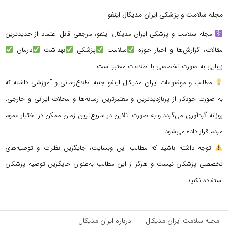
مجله سلامت و پزشکی ایران مدیکال اینفو
مجله سلامت و پزشکی ایران مدیکال اینفو، مرجعی قابل اعتماد از جدیدترین
مقالات، گزارش‌ها و اخبار حوزه
سلامت
پزشکی
بهداشت
درمان
زیبایی به صورت تخصصی با اطلاعات معتبر است.
مطالب و موضوعات ایران مدیکال اینفو جنبه اطلاع‌رسانی و آموزشی داشته که
به صورت خودکار از پربازدیدترین و معتبرترین رسانه‌ها و مجلات ایرانی و خارجی،
روزانه گردآوری می‌گردد و به صورت آنلاین در سریع‌ترین زمان ممکن در اختیار عموم
مردم قرار داده می‌شود.
توجه داشته باشید که مطالب این وبسایت، جایگزین نظرات و توصیه‌های
تخصصی پزشکان نیست و هرگز از این مطالب به‌عنوان جایگزین توصیه پزشکان
استفاده نکنید.
مجله سلامت ایران مدیکال
درباره ایران مدیکال