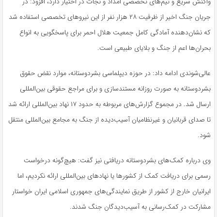
واکنش سریع و تیم‌های تخصصی امداد و نجات در اختیار دارد، افزود: در
جریان جنگ اخیر از ظرفیت ۲۸ هزار نفر از این نیروهای تخصصی استفاده شد
که نشان‌دهنده آمادگی کامل جمعیت هلال احمر برای پاسخگویی به انواع
بحران‌ها اعم از جنگ و بلایای طبیعی است.
عالی‌شوندی ادامه داد: در حوزه دیپلماسی بشردوستانه، موارد نقض حقوق
بشردوستانه به صورت روزانه مستندسازی و برای مراجع حقوقی بین‌المللی
ارسال شد. در مجموع گزارش‌های مربوطه به حدود ۱۷ نهاد بین‌المللی ارائه شد
تا صدای قربانیان و غیرنظامیان آسیب‌دیده از جنگ به مجامع بین‌المللی منتقل
شود.
وی درباره کمک‌های بشردوستانه دریافتی نیز گفت: هیچ‌گونه درخواست
رسمی برای دریافت کمک از کشورها یا نهادهای بین‌المللی ارائه نکردیم، اما
ایرانیان خارج از کشور از طریق نمایندگی‌های جمهوری اسلامی ایران خواستار
مشارکت در کمک‌رسانی به آسیب‌دیدگان جنگ شدند.