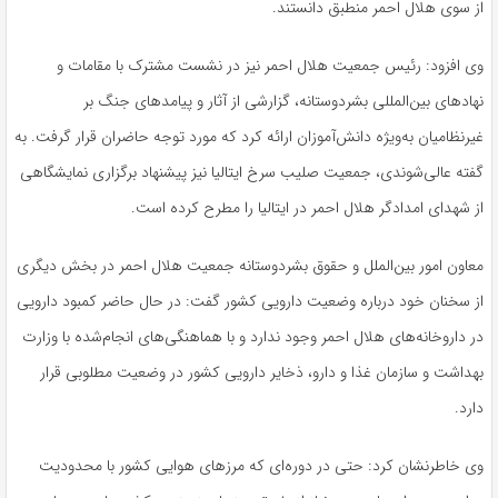
از سوی هلال احمر منطبق دانستند.
وی افزود: رئیس جمعیت هلال احمر نیز در نشست مشترک با مقامات و
نهادهای بین‌المللی بشردوستانه، گزارشی از آثار و پیامدهای جنگ بر
غیرنظامیان به‌ویژه دانش‌آموزان ارائه کرد که مورد توجه حاضران قرار گرفت. به
گفته عالی‌شوندی، جمعیت صلیب سرخ ایتالیا نیز پیشنهاد برگزاری نمایشگاهی
از شهدای امدادگر هلال احمر در ایتالیا را مطرح کرده است.
معاون امور بین‌الملل و حقوق بشردوستانه جمعیت هلال احمر در بخش دیگری
از سخنان خود درباره وضعیت دارویی کشور گفت: در حال حاضر کمبود دارویی
در داروخانه‌های هلال احمر وجود ندارد و با هماهنگی‌های انجام‌شده با وزارت
بهداشت و سازمان غذا و دارو، ذخایر دارویی کشور در وضعیت مطلوبی قرار
دارد.
وی خاطرنشان کرد: حتی در دوره‌ای که مرزهای هوایی کشور با محدودیت