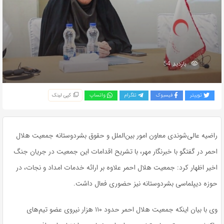
بازدید 54
توییتر
فیسبوک
تلگرام
واتساپ
کپی لینک
راضیه عالی‌شوندی معاون امور بین‌الملل و حقوق بشردوستانه جمعیت هلال
احمر در گفتگو با خبرنگار مهر، با تشریح اقدامات این جمعیت در جریان جنگ
اخیر اظهار کرد: جمعیت هلال احمر علاوه بر ارائه خدمات امداد و نجات، در
حوزه دیپلماسی بشردوستانه نیز حضوری فعال داشت.
وی با بیان اینکه جمعیت هلال احمر حدود ۱۱۰ هزار نیروی عضو تیم‌های