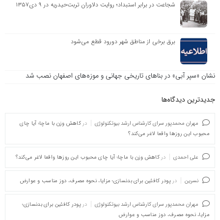
شجاعت در برابر استبداد؛ روایت دلاوران تربت‌حیدریه در ۹ دی۱۳۵۷
برق برخی از مناطق شهر دورود قطع می‌شود
نشان «سپر آبی» در بناهای تاریخی جهانی و موزه‌های اصفهان نصب شد
جدیدترین دیدگاه‌‌ها
مهران محمدپور سرای کارشناس ارشد بیوتکنولوژی
در
کاهش وزن با ماچا؛ آیا چای
محبوب این روزها واقعا لاغر می‌کند؟
علی احمدی
در
کاهش وزن با ماچا؛ آیا چای محبوب این روزها واقعا لاغر می‌کند؟
نسرین
در
پودر کافئین برای بدنسازی؛ مزایا، نحوه مصرف، دوز مناسب و عوارض
مهران محمدپور سرای کارشناس ارشد بیوتکنولوژی
در
پودر کافئین برای بدنسازی؛
مزایا، نحوه مصرف، دوز مناسب و عوارض