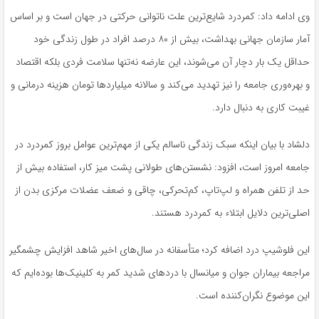
وی ادامه داد: کمردرد شایع‌ترین علت ناتوانی حرکتی در جهان است و بر اساس
آمار سازمان جهانی بهداشت، بیش از ۸۰ درصد افراد در طول زندگی خود
حداقل یک بار دچار آن می‌شوند، این عارضه نه‌تنها سلامت فردی بلکه اقتصاد
و بهره‌وری جامعه را نیز تهدید می‌کند و سالانه میلیاردها تومان هزینه درمانی و
غیبت کاری به دنبال دارد.
دلشاد با بیان اینکه سبک زندگی ناسالم یکی از مهم‌ترین عوامل بروز کمردرد در
جامعه امروز است، افزود: نشستن‌های طولانی پشت میز کار، استفاده بیش از
حد از تلفن همراه و لپ‌تاپ، کم‌تحرکی، چاقی و ضعف عضلات مرکزی بدن از
اصلی‌ترین دلایل ابتلاء به کمردرد هستند.
این فلوشیپ درد اضافه کرد؛ متأسفانه در سال‌های اخیر شاهد افزایش چشمگیر
مراجعه بیماران جوان و میانسال با دردهای شدید کمر به کلینیک‌ها بوده‌ایم که
این موضوع نگران‌کننده است.