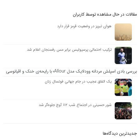
مقالات در حال مشاهده توسط کاربران
هوای تبریز در وضعیت قرمز قرار دارد
ترکیب احتمالی پرسپولیس برابر مس رفسنجان اعلام شد
بررسی بادی اسپلش مردانه وودلایک مدل Allour؛ با رایحه‌ی خنک و اقیانوسی
یک اتفاق عجیب در جام جهانی فوتسال زنان
شور حسینی در اجتماع شب ۱۱۲ آوج جلوه‌گر شد
جدیدترین دیدگاه‌‌ها