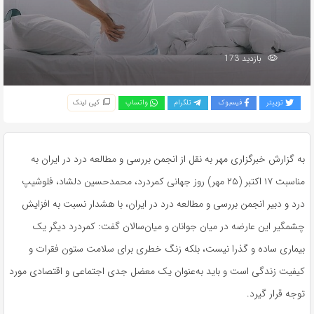
بازدید 173
توییتر
فیسبوک
تلگرام
واتساپ
کپی لینک
به گزارش خبرگزاری مهر به نقل از انجمن بررسی و مطالعه درد در ایران به
مناسبت ۱۷ اکتبر (۲۵ مهر) روز جهانی کمردرد، محمدحسین دلشاد، فلوشیپ
درد و دبیر انجمن بررسی و مطالعه درد در ایران، با هشدار نسبت به افزایش
چشمگیر این عارضه در میان جوانان و میان‌سالان گفت: کمردرد دیگر یک
بیماری ساده و گذرا نیست، بلکه زنگ خطری برای سلامت ستون فقرات و
کیفیت زندگی است و باید به‌عنوان یک معضل جدی اجتماعی و اقتصادی مورد
توجه قرار گیرد.