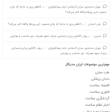
مهران محمدپور سرای کارشناس ارشد بیوتکنولوژی
در
کاهش وزن با ماچا؛ آیا چای
محبوب این روزها واقعا لاغر می‌کند؟
علی احمدی
در
کاهش وزن با ماچا؛ آیا چای محبوب این روزها واقعا لاغر می‌کند؟
نسرین
در
پودر کافئین برای بدنسازی؛ مزایا، نحوه مصرف، دوز مناسب و عوارض
مهران محمدپور سرای کارشناس ارشد بیوتکنولوژی
در
پودر کافئین برای بدنسازی؛
مزایا، نحوه مصرف، دوز مناسب و عوارض
مهم‌ترین موضوعات ایران مدیکال
طب سنتی
دندان پزشکی
اقتصاد سلامت
فناوری سلامت
گردشگری سلامت
اخبار نظام سلامت
پوست، مو و زیبایی