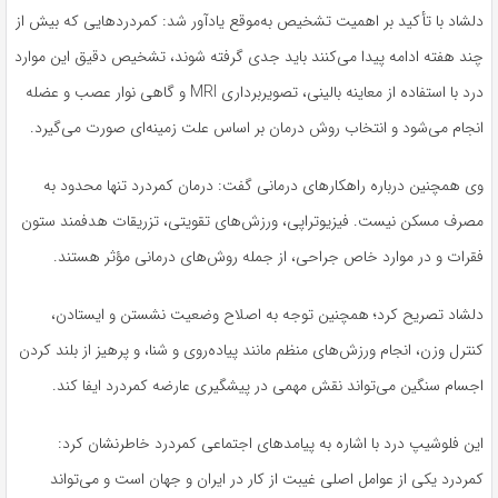
دلشاد با تأکید بر اهمیت تشخیص به‌موقع یادآور شد: کمردردهایی که بیش از
چند هفته ادامه پیدا می‌کنند باید جدی گرفته شوند، تشخیص دقیق این موارد
درد با استفاده از معاینه بالینی، تصویربرداری MRI و گاهی نوار عصب و عضله
انجام می‌شود و انتخاب روش درمان بر اساس علت زمینه‌ای صورت می‌گیرد.
وی همچنین درباره راهکارهای درمانی گفت: درمان کمردرد تنها محدود به
مصرف مسکن نیست. فیزیوتراپی، ورزش‌های تقویتی، تزریقات هدفمند ستون
فقرات و در موارد خاص جراحی، از جمله روش‌های درمانی مؤثر هستند.
دلشاد تصریح کرد؛ همچنین توجه به اصلاح وضعیت نشستن و ایستادن،
کنترل وزن، انجام ورزش‌های منظم مانند پیاده‌روی و شنا، و پرهیز از بلند کردن
اجسام سنگین می‌تواند نقش مهمی در پیشگیری عارضه کمردرد ایفا کند.
این فلوشیپ درد با اشاره به پیامدهای اجتماعی کمردرد خاطرنشان کرد:
کمردرد یکی از عوامل اصلی غیبت از کار در ایران و جهان است و می‌تواند