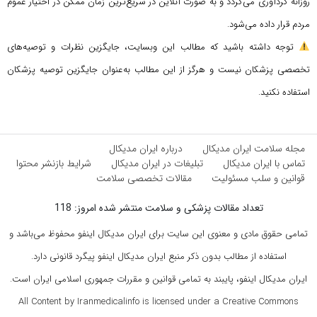
روزانه گردآوری می‌گردد و به صورت آنلاین در سریع‌ترین زمان ممکن در اختیار عموم
مردم قرار داده می‌شود.
توجه داشته باشید که مطالب این وبسایت، جایگزین نظرات و توصیه‌های
تخصصی پزشکان نیست و هرگز از این مطالب به‌عنوان جایگزین توصیه پزشکان
استفاده نکنید.
مجله سلامت ایران مدیکال
درباره ایران مدیکال
تماس با ایران مدیکال
تبلیغات در ایران مدیکال
شرایط بازنشر محتوا
قوانین و سلب مسئولیت
مقالات تخصصی سلامت
تعداد مقالات پزشکی و سلامت منتشر شده امروز: 118
تمامی حقوق مادی و معنوی این سایت برای ایران مدیکال اینفو محفوظ می‌باشد و
استفاده از مطالب بدون ذکر منبع ایران مدیکال اینفو پیگرد قانونی دارد.
ایران مدیکال اینفو، پایبند به تمامی قوانین و مقررات جمهوری اسلامی ایران است.
All Content by Iranmedicalinfo is licensed under a Creative Commons