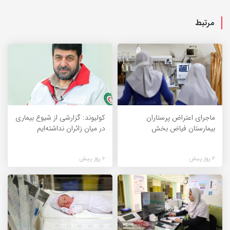
مرتبط
ماجرای اعتراض پرستاران
کولیوند: گزارشی از شیوع بیماری
بیمارستان فیاض بخش
در میان زائران نداشته‌ایم
2 روز پیش
6 روز پیش