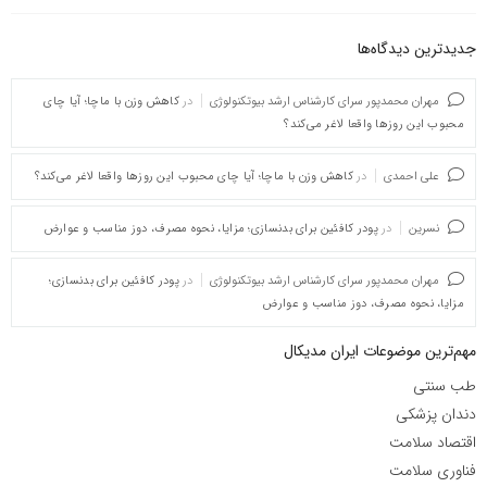
جدیدترین دیدگاه‌‌ها
مهران محمدپور سرای کارشناس ارشد بیوتکنولوژی
در
کاهش وزن با ماچا؛ آیا چای
محبوب این روزها واقعا لاغر می‌کند؟
علی احمدی
در
کاهش وزن با ماچا؛ آیا چای محبوب این روزها واقعا لاغر می‌کند؟
نسرین
در
پودر کافئین برای بدنسازی؛ مزایا، نحوه مصرف، دوز مناسب و عوارض
مهران محمدپور سرای کارشناس ارشد بیوتکنولوژی
در
پودر کافئین برای بدنسازی؛
مزایا، نحوه مصرف، دوز مناسب و عوارض
مهم‌ترین موضوعات ایران مدیکال
طب سنتی
دندان پزشکی
اقتصاد سلامت
فناوری سلامت