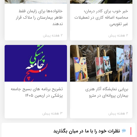
خبر خوب برای کادر درمان؛
خانواده‌ها برای زایمان فقط
محاسبه اضافه کاری در تعطیلات
ظاهر بیمارستان را ملاک قرار
غیر تقویمی
ندهند
2 هفته پیش
2 هفته پیش
برپایی نمایشگاه آثار هنری
تشریح برنامه های بسیج جامعه
بیماران پروانه‌ای در مترو
پزشکی در اربعین ۱۴۰۵
2 هفته پیش
3 هفته پیش
نظرات خود را با ما در میان بگذارید