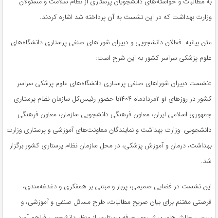
به مطالبات و خواسته‌های دانشجویان پرستاری از نظام سلامت و مسئولان
وزارت بهداشت که در این نشست به آن پرداخته شد اشاره کردند.
متن بیانیه فعالان دانشجویی و دبیران شوراهای صنفی پرستاری دانشگاه‌های
علوم پزشکی سراسر کشور به این شرح است:
«نشست دبیران شوراهای صنفی پرستاری دانشگاه‌های علوم پزشکی سراسر
کشور در روزهای ۱و ۲مردادماه ۱۴۰۴با حضور رئیس‌کل سازمان نظام پرستاری
جمهوری اسلامی ایران، معاون فرهنگی دانشجویی سازمان، معاون فرهنگی
دانشجویی وزارت بهداشت و نمایندگان معاونت‌های آموزشی و پرستاری وزارت
بهداشت، درمان و آموزش پزشکی، در محل سازمان نظام پرستاری کشور برگزار
شد
.
این نشست در فضایی صمیمی، پربار و مبتنی بر همفکری و دغدغه‌مندی،
فرصتی مغتنم برای بیان صریح مطالبات، طرح مسائل صنفی و آموزشی، و
بررسی چالش‌های پیش‌روی حرفه پرستاری از منظر دانشجویی فراهم آورد
.