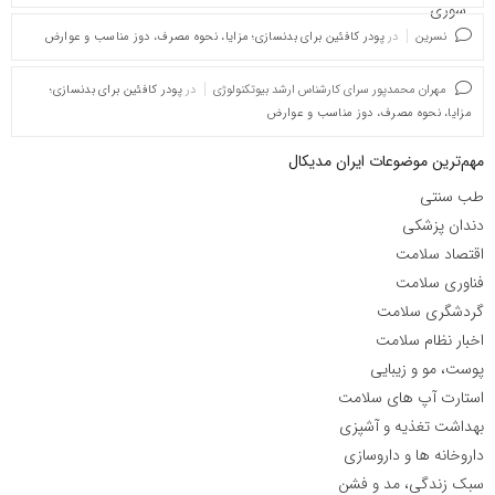
نسرین
در
پودر کافئین برای بدنسازی؛ مزایا، نحوه مصرف، دوز مناسب و عوارض
مهران محمدپور سرای کارشناس ارشد بیوتکنولوژی
در
پودر کافئین برای بدنسازی؛
مزایا، نحوه مصرف، دوز مناسب و عوارض
مهم‌ترین موضوعات ایران مدیکال
طب سنتی
دندان پزشکی
اقتصاد سلامت
فناوری سلامت
گردشگری سلامت
اخبار نظام سلامت
پوست، مو و زیبایی
استارت آپ های سلامت
بهداشت تغذیه و آشپزی
داروخانه ها و داروسازی
سبک زندگی، مد و فشن