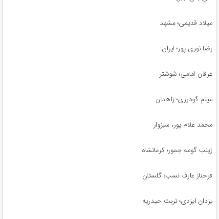
میلاد قدیمی؛ مشهد
رضا نوری پور؛ ایران
عرفان امامی؛ شوشتر
میثم گودرزی؛ زاهدان
محمد غلام پور، سبزوار
زینب گومه جمور؛ کرمانشاه
فرحناز عارف نسب؛ گلستان
یزدان ایزدی؛ تربت حیدریه