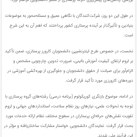
در طول این دو روز، شرکت‌کنندگان با نگاهی عمیق و مسئله‌محور به موضوعات
بنیادین و تأثیرگذار بر آینده پرستاری کشور پرداختند که اهم آن به این شرح
است
:
نخست، در خصوص طرح اینترنشیپی دانشجویان کارورز پرستاری، ضمن تأکید
بر لزوم ارتقای کیفیت آموزش بالینی، ضرورت تدوین چارچوبی مشخص و
الزام‌آور برای صیانت از حقوق دانشجویان و جلوگیری از بهره‌کشی آموزشی در
دوره‌های کارورزی مورد تأکید قرار گرفت
.
در ادامه، موضوع بازنگری کوریکولوم (برنامه درسی) رشته‌های گروه پرستاری با
توجه به تحولات علمی، نیازهای روز نظام سلامت، استانداردهای جهانی و لزوم
تقویت نقش‌های حرفه‌ای پرستاران در سطوح مختلف نظام ارائه خدمات مورد
بحث قرار گرفت. نمایندگان دانشجویی خواستار مشارکت ساختاریافته و مؤثر در
این فرآیند ملی شدند
.