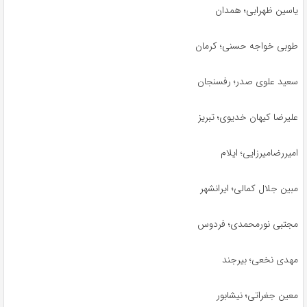
یاسین ظهرابی؛ همدان
طوبی خواجه حسنی؛ کرمان
سعید علوی صدر؛ رفسنجان
علیرضا کیهان خدیوی؛ تبریز
امیررضامیرزایی؛ ایلام
مبین جلال کمالی؛ ایرانشهر
مجتبی نورمحمدی؛ فردوس
مهدی نخعی؛ بیرجند
معین جغراتی؛ نیشابور