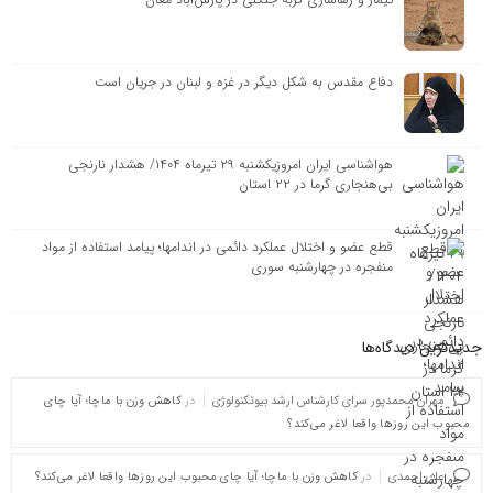
دفاع مقدس به شکل دیگر در غزه و لبنان در جریان است
هواشناسی ایران امروزیکشنبه ۲۹ تیرماه ۱۴۰۴/ هشدار نارنجی
بی‌هنجاری گرما در ۲۲ استان
قطع عضو و اختلال عملکرد دائمی در اندامها؛ پیامد استفاده از مواد
منفجره در چهارشنبه سوری
جدیدترین دیدگاه‌‌ها
مهران محمدپور سرای کارشناس ارشد بیوتکنولوژی
در
کاهش وزن با ماچا؛ آیا چای
محبوب این روزها واقعا لاغر می‌کند؟
علی احمدی
در
کاهش وزن با ماچا؛ آیا چای محبوب این روزها واقعا لاغر می‌کند؟