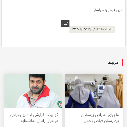
امین فرحی؛ خراسان شمالی
http://ino.ir/1/1628/2878
مرتبط
ماجرای اعتراض پرستاران
کولیوند: گزارشی از شیوع بیماری
بیمارستان فیاض بخش
در میان زائران نداشته‌ایم