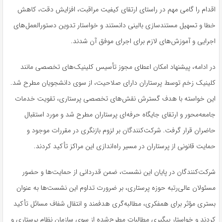
اقدام را گامی مهم در راستای ارتقای کیفیت مراقبت، افزایش دقت، کاهش
خطا و تسهیل مستندسازی بالینی دانستند و خواستار تدوین دستورالعمل‌های
اجرایی و آموزش‌های لازم برای اجرای موفق آن شدند
.
در ادامه، پیشنهاد امکان اعطای مجوز تأسیس کلینیک‌های تخصصی مانند
کلینیک زخم توسط پرستاران دارای صلاحیت، از سوی دانشجویان مطرح شد.
این خواسته با هدف گسترش نقش‌های تخصصی پرستاری، تقویت خدمات
جامعه‌محور و ارتقای جایگاه حرفه‌ای پرستاران مطرح شد و مورد استقبال
حاضران قرار گرفت. شرکت‌کنندگان بر لزوم بازنگری در مقررات موجود و
حمایت قانونی از پرستاران در مسیر راه‌اندازی این مراکز تأکید کردند
.
شرکت‌کنندگان در پایان این نشست، ضمن قدردانی از حمایت‌ها و حضور
مسئولان عالی‌رتبه حوزه پرستاری، بر ضرورت تداوم این نشست‌ها به عنوان
بستری مؤثر برای همفکری، مطالبه‌گری هدفمند و انتقال شفاف مسائل تأکید
کردند و خواستار پیگیری مطالبات مطرح‌شده از سوی سازمان نظام پرستاری و