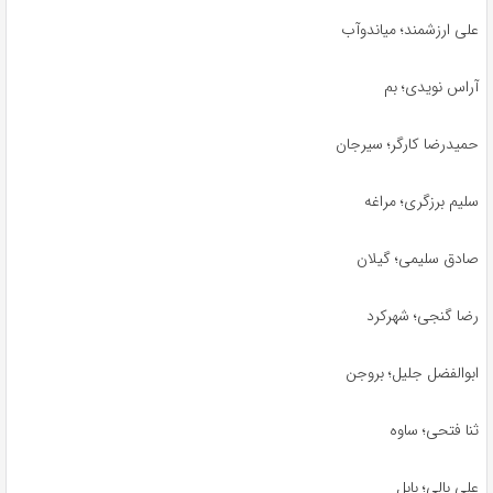
علی ارزشمند؛ میاندوآب
آراس نویدی؛ بم
حمیدرضا کارگر؛ سیرجان
سلیم برزگری؛ مراغه
صادق سلیمی؛ گیلان
رضا گنجی؛ شهرکرد
ابوالفضل جلیل؛ بروجن
ثنا فتحی؛ ساوه
علی بالی؛ بابل