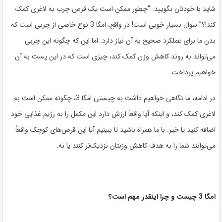
شاید با خودتان بگویید: “چطور ممکن است یک قرص چرب به لاغری کمک
کند!؟” سوال بسیار خوبی است! در واقع، امگا 3 نوع خاصی از چربی است که
بدن ما برای عملکرد صحیح به آن نیاز دارد. اما این که چگونه این چربی
می‌تواند به روند کاهش وزن کمک کند، چیزی است که در این پست به آن
خواهیم پرداخت.
در ادامه، ما نگاهی خواهیم داشت به چیستی امگا 3، چگونه ممکن است به
لاغری کمک کند، و اینکه آیا واقعاً ارزش دارد این مکمل را به رژیم غذایی خود
اضافه کنید یا خیر. با ما همراه باشید تا ببینیم آیا این قرص‌های کوچک واقعاً
می‌توانند شما را به هدف کاهش وزنتان نزدیک‌تر کنند یا نه.
امگا 3 چیست و چرا اینقدر مهم است؟