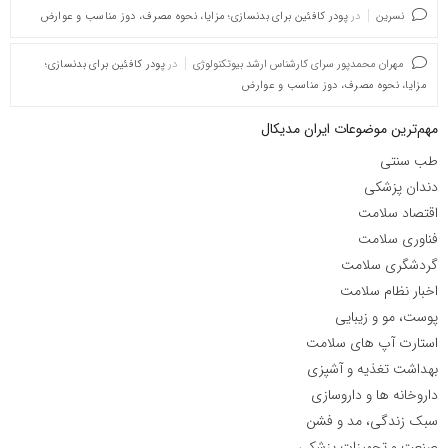
نسرین
در
پودر کافئین برای بدنسازی؛ مزایا، نحوه مصرف، دوز مناسب و عوارض
مهران محمدپور سرای کارشناس ارشد بیوتکنولوژی
در
پودر کافئین برای بدنسازی؛
مزایا، نحوه مصرف، دوز مناسب و عوارض
مهم‌ترین موضوعات ایران مدیکال
طب سنتی
دندان پزشکی
اقتصاد سلامت
فناوری سلامت
گردشگری سلامت
اخبار نظام سلامت
پوست، مو و زیبایی
استارت آپ های سلامت
بهداشت تغذیه و آشپزی
داروخانه ها و داروسازی
سبک زندگی، مد و فشن
صنعت و تجهیزات پزشکی