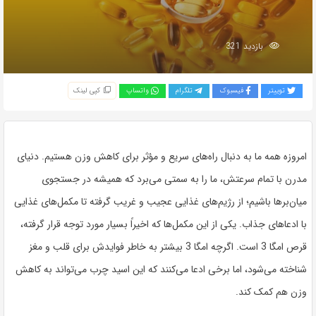
بازدید 321
توییتر
فیسبوک
تلگرام
واتساپ
کپی لینک
امروزه همه ما به دنبال راه‌های سریع و مؤثر برای کاهش وزن هستیم. دنیای
مدرن با تمام سرعتش، ما را به سمتی می‌برد که همیشه در جستجوی
میان‌برها باشیم؛ از رژیم‌های غذایی عجیب و غریب گرفته تا مکمل‌های غذایی
با ادعاهای جذاب. یکی از این مکمل‌ها که اخیراً بسیار مورد توجه قرار گرفته،
قرص امگا 3 است. اگرچه امگا 3 بیشتر به خاطر فوایدش برای قلب و مغز
شناخته می‌شود، اما برخی ادعا می‌کنند که این اسید چرب می‌تواند به کاهش
وزن هم کمک کند.