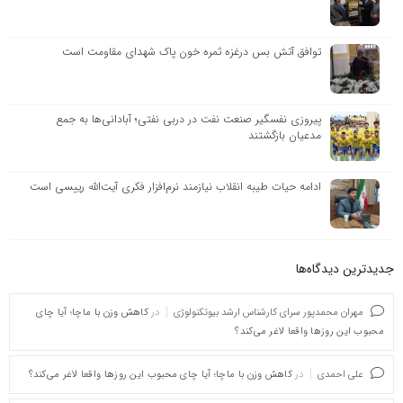
توافق آتش بس درغزه ثمره خون پاک شهدای مقاومت است
پیروزی نفسگیر صنعت نفت در دربی نفتی؛ آبادانی‌ها به جمع
مدعیان بازگشتند
ادامه حیات طیبه انقلاب نیازمند نرم‌افزار فکری آیت‌الله رییسی است
جدیدترین دیدگاه‌‌ها
مهران محمدپور سرای کارشناس ارشد بیوتکنولوژی
در
کاهش وزن با ماچا؛ آیا چای
محبوب این روزها واقعا لاغر می‌کند؟
علی احمدی
در
کاهش وزن با ماچا؛ آیا چای محبوب این روزها واقعا لاغر می‌کند؟