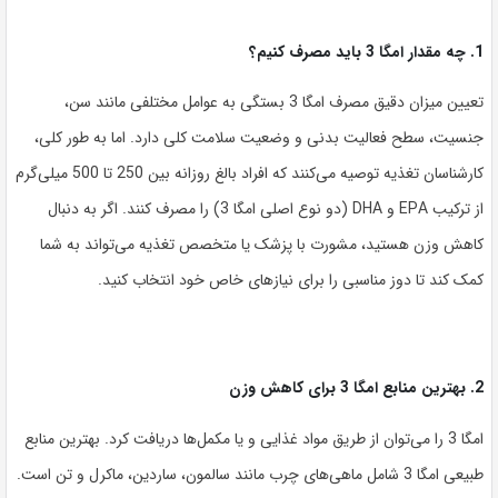
1. چه مقدار امگا 3 باید مصرف کنیم؟
تعیین میزان دقیق مصرف امگا 3 بستگی به عوامل مختلفی مانند سن،
جنسیت، سطح فعالیت بدنی و وضعیت سلامت کلی دارد. اما به طور کلی،
کارشناسان تغذیه توصیه می‌کنند که افراد بالغ روزانه بین 250 تا 500 میلی‌گرم
از ترکیب EPA و DHA (دو نوع اصلی امگا 3) را مصرف کنند. اگر به دنبال
کاهش وزن هستید، مشورت با پزشک یا متخصص تغذیه می‌تواند به شما
کمک کند تا دوز مناسبی را برای نیازهای خاص خود انتخاب کنید.
2. بهترین منابع امگا 3 برای کاهش وزن
امگا 3 را می‌توان از طریق مواد غذایی و یا مکمل‌ها دریافت کرد. بهترین منابع
طبیعی امگا 3 شامل ماهی‌های چرب مانند سالمون، ساردین، ماکرل و تن است.