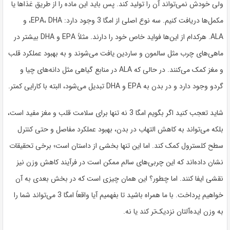
ولی خودش نمی‌تواند آن را تولید کند. پس باید این ماده را از طریق غذاها یا
مکمل‌ها دریافت کنیم. سه نوع اصلی از امگا 3 وجود دارد: EPA، DHA، و
ALA. هرکدام از این‌ها فواید خاص خود را دارند. مثلاً EPA و DHA بیشتر در
ماهی‌های چرب مثل سالمون و ساردین یافت می‌شوند و به بهبود عملکرد قلب
و مغز کمک می‌کنند. در حالی که ALA در منابع گیاهی مثل دانه‌های چیا و
گردو وجود دارد و در بدن به EPA و DHA تبدیل می‌شود، البته با کارایی کمتر.
شاید تعجب کنید اگر بگویم امگا 3 نه تنها برای سلامت قلب و مغز مفید است،
بلکه می‌تواند به کاهش التهاب در بدن، بهبود عملکرد مفاصل و حتی کنترل
سطح کلسترول کمک کند. اما این تنها بخشی از داستان است؛ برخی تحقیقات
نشان داده‌اند که این چربی‌های سالم ممکن است در فرآیند کاهش وزن نیز
نقشی ایفا کنند. اما چطور؟ این همان چیزی است که در بخش بعدی به آن
خواهیم پرداخت. با ما همراه باشید تا بفهمیم آیا واقعاً امگا 3 می‌تواند شما را
به وزن ایده‌آلتان نزدیک‌تر کند یا نه.