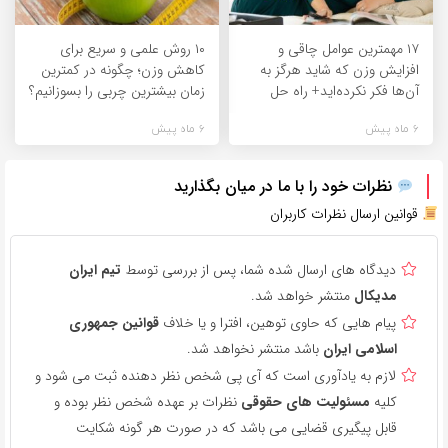
۱۷ مهمترین عوامل چاقی و
۱۰ روش علمی و سریع برای
افزایش وزن که شاید هرگز به
کاهش وزن؛ چگونه در کمترین
آن‌ها فکر نکرده‌اید+ راه حل
زمان بیشترین چربی را بسوزانیم؟
6 ماه پیش
6 ماه پیش
نظرات خود را با ما در میان بگذارید
قوانین ارسال نظرات کاربران
دیدگاه های ارسال شده شما، پس از بررسی توسط
تیم ایران
مدیکال
منتشر خواهد شد.
پیام هایی که حاوی توهین، افترا و یا خلاف
قوانین جمهوری
اسلامی ایران
باشد منتشر نخواهد شد.
لازم به یادآوری است که آی پی شخص نظر دهنده ثبت می شود و
کلیه
مسئولیت های حقوقی
نظرات بر عهده شخص نظر بوده و
قابل پیگیری قضایی می باشد که در صورت هر گونه شکایت