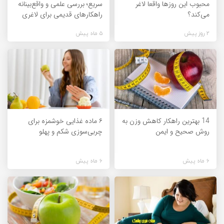
محبوب این روزها واقعا لاغر
سریع؛ بررسی علمی و واقع‌بینانه
می‌کند؟
راهکارهای قدیمی برای لاغری
2 روز پیش
5 ماه پیش
14 بهترین راهکار کاهش وزن به
۶ ماده غذایی خوشمزه برای
روش صحیح و ایمن
چربی‌سوزی شکم و پهلو
6 ماه پیش
6 ماه پیش