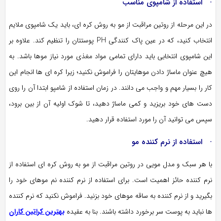
· استفاده از شامپوی مناسب
در این مرحله از روتین مراقبت از مو به روش کره ای، باید یک شامپوی ملایم
انتخاب کنید، که در عین پاک کنندگی PH پوستتان را تنظیم کند. علاوه بر
این شامپوی انتخابی باید دارای تمامی مواد مغذی مورد نیاز موها باشد. به
هیچ عنوان ماساژ دادن موهایتان را فراموش نکنید؛ زیرا کره ای ها انجام این
کار را بسیار مهم و واجب می دانند. در زمان استفاده از شامپو ابتدا آن را روی
دست های خود بریزید و کمی ماساژ دهید، تا شوک اولیه آن از بین برود،
سپس می توانید آن را مورد استفاده قرار دهید.
· استفاده از نرم کننده مو
با هر سبک و مدل مویی در روتین مراقبت از مو به روش کره ای استفاده از
نرم کننده حائز اهمیت است. برای استفاده از نرم کننده نم موهای خود را
بگیرید و از نرم کننده به ساقه موهای خود بزنید. فراموش نکنید که نرم کننده
ها نباید به پوست سر برخورد داشته باشند. بنا به عقیده
بهترین کراتین کاران