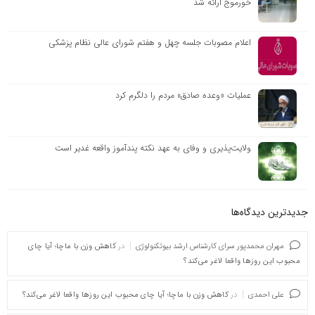
خورموج ارائه شد
اعلام مصوبات جلسه چهل و هفتم شورای عالی نظام پزشکی
عملیات «وعده صادق» مردم را دلگرم کرد
ولایت‌پذیری و وفای به عهد نکته پندآموز واقعه غدیر است
جدیدترین دیدگاه‌‌ها
مهران محمدپور سرای کارشناس ارشد بیوتکنولوژی
در
کاهش وزن با ماچا؛ آیا چای
محبوب این روزها واقعا لاغر می‌کند؟
علی احمدی
در
کاهش وزن با ماچا؛ آیا چای محبوب این روزها واقعا لاغر می‌کند؟