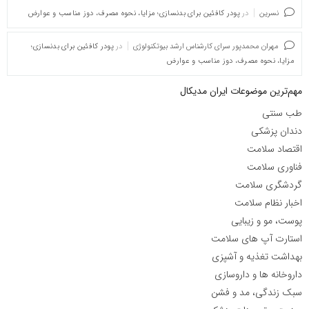
نسرین
در
پودر کافئین برای بدنسازی؛ مزایا، نحوه مصرف، دوز مناسب و عوارض
مهران محمدپور سرای کارشناس ارشد بیوتکنولوژی
در
پودر کافئین برای بدنسازی؛
مزایا، نحوه مصرف، دوز مناسب و عوارض
مهم‌ترین موضوعات ایران مدیکال
طب سنتی
دندان پزشکی
اقتصاد سلامت
فناوری سلامت
گردشگری سلامت
اخبار نظام سلامت
پوست، مو و زیبایی
استارت آپ های سلامت
بهداشت تغذیه و آشپزی
داروخانه ها و داروسازی
سبک زندگی، مد و فشن