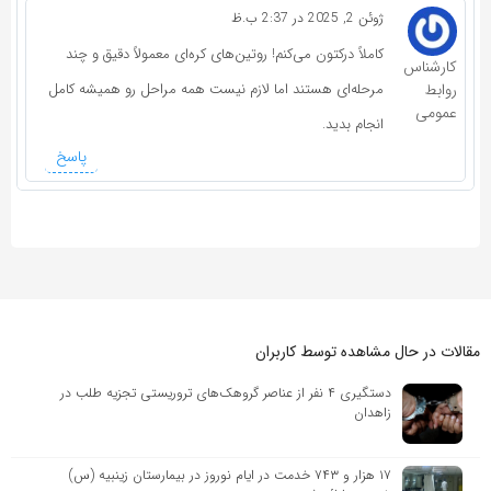
ژوئن 2, 2025 در 2:37 ب.ظ
کاملاً درکتون می‌کنم! روتین‌های کره‌ای معمولاً دقیق و چند
کارشناس
روابط
مرحله‌ای هستند اما لازم نیست همه مراحل رو همیشه کامل
عمومی
انجام بدید.
پاسخ
مقالات در حال مشاهده توسط کاربران
دستگیری ۴ نفر از عناصر گروهک‌های تروریستی تجزیه طلب در
زاهدان
۱۷ هزار و ۷۴۳ خدمت در ایام نوروز در بیمارستان زینبیه (س)