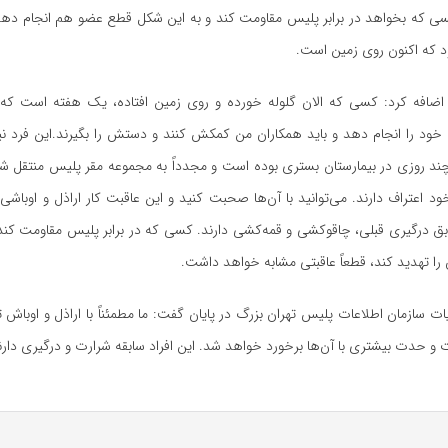
ی که بخواهد در برابر پلیس مقاومت کند و به این شکل قطع عضو هم انجام ده
 که اکنون روی زمین است.
افه کرد: کسی که الان گلوله خورده و روی زمین افتاده، یک هفته است که 
د را انجام دهد و باید همکاران من کمکش کنند و دستش را بگیرند.این فرد نیز ا
چند روزی در بیمارستان بستری بوده است و مجدداً به مجموعه مقر پلیس منتقل شد
د اعتراف دارند. می‌توانید با آن‌ها صحبت کنید و این عاقبت کار اراذل و اوباش
ابق درگیری قبلی، چاقوکشی و قمه‌کشی دارند. کسی که در برابر پلیس مقاومت کند 
را تهدید کند، قطعاً عاقبتی مشابه خواهد داشت.
ت سازمان اطلاعات پلیس تهران بزرگ در پایان گفت: ما مطمئناً با اراذل و اوباش 
 حدت بیشتری با آن‌ها برخورد خواهد شد. این افراد سابقه شرارت و درگیری دارن