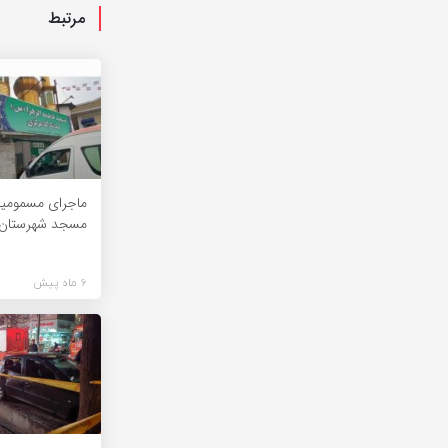
مرتبط
مسجد شهرستان ب
6 ماه پیش