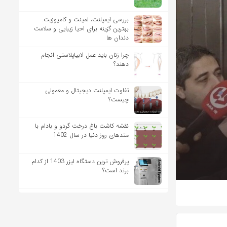
بررسی ایمپلنت، لمینت و کامپوزیت:
بهترین گزینه برای احیا زیبایی و سلامت
دندان ها
چرا زنان باید عمل لابیاپلاستی انجام
دهند؟
تفاوت ایمپلنت دیجیتال و معمولی
چیست؟
نقشه کاشت باغ درخت گردو و بادام با
متدهای روز دنیا در سال 1402
پرفروش ترین دستگاه لیزر 1403 از کدام
برند است؟