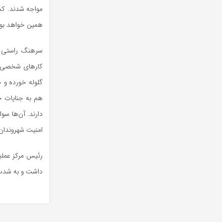
مواجه شدند. کس
همین خواهد بود
سرهنگ راستی اض
کارهای شخصی خو
گلوله خورده و 
هم به جنایات خو
دارند. آن‌ها سو
امنیت شهروندان 
رئیس مرکز عملیا
داشت و به شدت و