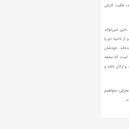
د، عاقبت کارش
حتی نمی‌تواند
ز ناحیه دو پا
ه‌اند. خودشان
ی است که سابقه
و اراذل باشد و
تعارفی نخواهیم
د.