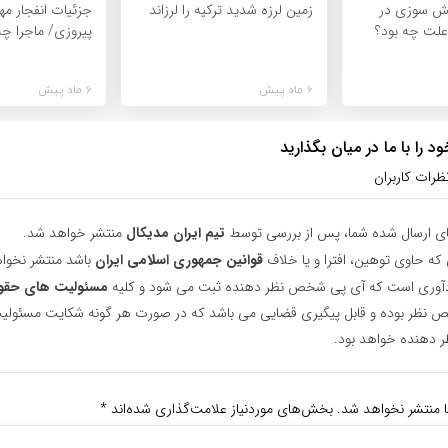
آتش سوزی در
زمین لرزه شدید ترکیه را لرزاند
جزئیات انفجار مه
علت چه بود؟
پیروزی/ ماجرا چه
6 ماه پیش
6 ماه پیش
 را با ما در میان بگذارید
ظرات کاربران
ای ارسال شده شما، پس از بررسی توسط
تیم ایران مدیکال
منتشر خواهد شد.
 که حاوی توهین، افترا و یا خلاف
قوانین جمهوری اسلامی ایران
باشد منتشر نخوا
یادآوری است که آی پی شخص نظر دهنده ثبت می شود و کلیه
مسئولیت های حقو
نظر بوده و قابل پیگیری قضایی می باشد که در صورت هر گونه شکایت مسئولیت
دهنده خواهد بود.
ا منتشر نخواهد شد.
بخش‌های موردنیاز علامت‌گذاری شده‌اند
*