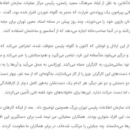
دآنلاین به نقل از ایلنا، سرهنگ سعید راستی، رئیس مرکز عملیات سازمان اطلاع
تی پیرامون یک پرونده‌ی شرارت که منجر به گلوله خوردن اشرار شده بود، گفت: چ
ن بازوی خود را می‌خورند، چند روز پیش در محله استاد معین تهران برای جابه‌ج
کنند و در آنجا صاحب‌خانه اجازه می‌دهد که از آسانسور و ساختمان استفاده کنند.
از این اراذل و اوباش که اکنون با گلوله پلیس متوقف شده، اعتراض می‌کند که چ
 و درگیر می‌شود.متأسفانه این فرد، تماس می‌گیرد و هم‌دستانش را خبر می‌کند و 
ود سانتی‌متری، به کارگران حمله می‌کنند. اورژانس به محل می‌آید و آن‌ها را به ب
 دست‌های این کارگران عزیز را از کار می‌اندازند، به‌گونه‌ای که از سه نفر، چهار دس
دو دستش و دو نفر دیگر، هر کدام یک دست‌شان به‌طور کامل دچار از کارافتادگی
، اما دست حرکت ندارد. این‌ها برای خانواده‌های خود لقمه نانی تأمین می‌کردند.
ت سازمان اطلاعات پلیس تهران بزرگ همچنین توضیح داد: بعد از اینکه کارهای درم
 این افراد متواری بودند. همکاران عملیاتی من نیمه شب برای دستگیری این افر
ن‌ها می‌دانستند چه جنایتی را مرتکب شده‌اند، در برابر همکاران ما مقاومت کردند و