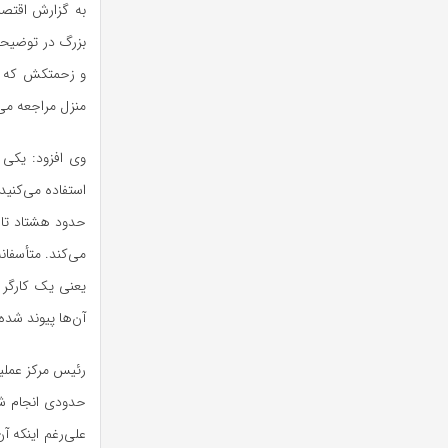
به گزارش اقتصا
بزرگ در توضیحا
و زحمتکش که نا
منزل مراجعه می‌
وی افزود: یکی 
استفاده می‌کنید
حدود هشتاد تا ن
می‌کند. متأسفانه
یعنی یک کارگر 
آن‌ها پیوند شده
رئیس مرکز عملیا
حدودی انجام شد،
علی‌رغم اینکه آ