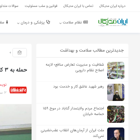
درباره ایران مدیکال
تماس با ایران مدیکال
قوانین و سلب مسئولیت
سوالات متداول
نظام سلامت
پزشکی و درمان
سلا
جدیدترین مطالب سلامت و بهداشت
شفافیت و مدیریت تعارض منافع؛ لازمه
حمله به ۳ کارگر با قمه ۹۰ سانتی به دلیل استفاده از آسانسور
اصلاح نظام دارویی
نویس
رهبر شهید عاشق کار و خدمت بود
2 سال پیش
اجتماع مردم ولایتمدار گناباد در موج ۱۵۹
حماسه خیابان
ملت ایران از آرمان‌های انقلاب عقب‌نشینی
نمی‌کند