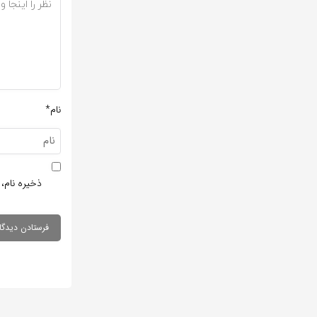
نام*
ذخیره نام، 