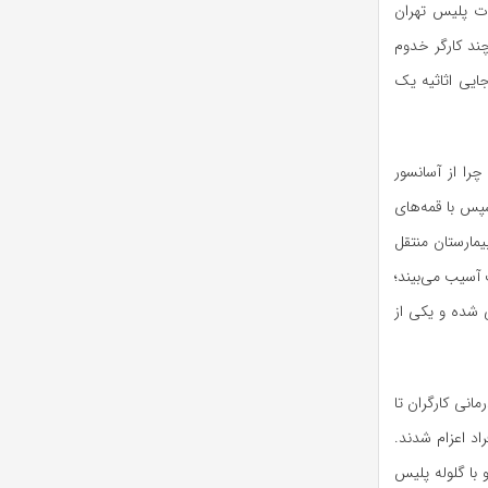
ات پلیس تهران
ند کارگر خدوم
ایی اثاثیه یک
را از آسانسور
سپس با قمه‌های
یمارستان منتقل
ت آسیب می‌بیند؛
 شده و یکی از
انی کارگران تا
اد اعزام شدند.
 با گلوله پلیس