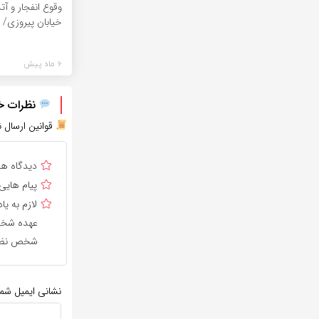
وقوع انفجار و 
خیابان پیروزی/ 
6 ماه پیش
نظرات خود
قوانین ارسال ن
دیدگاه ه
پیام هایی
لازم به 
عهده شخص 
شخص نظر 
نشانی ایمیل شم