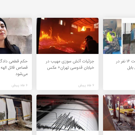
ماجرای مسمومیت ۱۶ نفر در
جزئیات آتش سوزی مهیب در
حکم قطعی دادگاه
ابل
خیابان قدوسی تهران+ عکس
قصاص قاتل اله
می‌شود
6 ماه پیش
6 ماه پیش