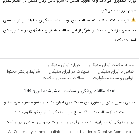
روزانه گردآوری می‌گردد و به صورت آنلاین در سریع‌ترین زمان ممکن در اختیار عموم
مردم قرار داده می‌شود.
توجه داشته باشید که مطالب این وبسایت، جایگزین نظرات و توصیه‌های
تخصصی پزشکان نیست و هرگز از این مطالب به‌عنوان جایگزین توصیه پزشکان
استفاده نکنید.
مجله سلامت ایران مدیکال
درباره ایران مدیکال
تماس با ایران مدیکال
تبلیغات در ایران مدیکال
شرایط بازنشر محتوا
قوانین و سلب مسئولیت
مقالات تخصصی سلامت
تعداد مقالات پزشکی و سلامت منتشر شده امروز: 144
تمامی حقوق مادی و معنوی این سایت برای ایران مدیکال اینفو محفوظ می‌باشد و
استفاده از مطالب بدون ذکر منبع ایران مدیکال اینفو پیگرد قانونی دارد.
ایران مدیکال اینفو، پایبند به تمامی قوانین و مقررات جمهوری اسلامی ایران است.
All Content by Iranmedicalinfo is licensed under a Creative Commons