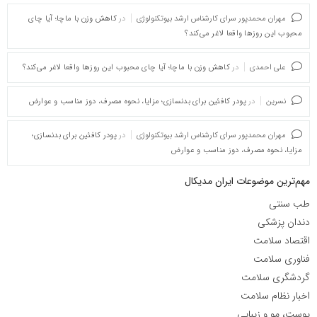
مهران محمدپور سرای کارشناس ارشد بیوتکنولوژی
در
کاهش وزن با ماچا؛ آیا چای
محبوب این روزها واقعا لاغر می‌کند؟
علی احمدی
در
کاهش وزن با ماچا؛ آیا چای محبوب این روزها واقعا لاغر می‌کند؟
نسرین
در
پودر کافئین برای بدنسازی؛ مزایا، نحوه مصرف، دوز مناسب و عوارض
مهران محمدپور سرای کارشناس ارشد بیوتکنولوژی
در
پودر کافئین برای بدنسازی؛
مزایا، نحوه مصرف، دوز مناسب و عوارض
مهم‌ترین موضوعات ایران مدیکال
طب سنتی
دندان پزشکی
اقتصاد سلامت
فناوری سلامت
گردشگری سلامت
اخبار نظام سلامت
پوست، مو و زیبایی