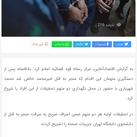
بازدید 216
توییتر
فیسبوک
تلگرام
واتساپ
کپی لینک
به گزارش اقتصادآنلاین، مرکز رسانه قوه قضائیه اعلام کرد: بلافاصله پس از
دستگیری متهمان این اقدام که منجر به قتل امیرمحمد خالقی شد محمد
شهریاری با حضور در محل نگهداری دو متهم تحقیقات از این افراد را شروع
کرد.
در تحقیقات اولیه هر دو متهم ضمن اعتراف صریح به سرقت منجر به قتل از
دانشجوی دانشگاه تهران جزییات صحنه را تشریح کردند.