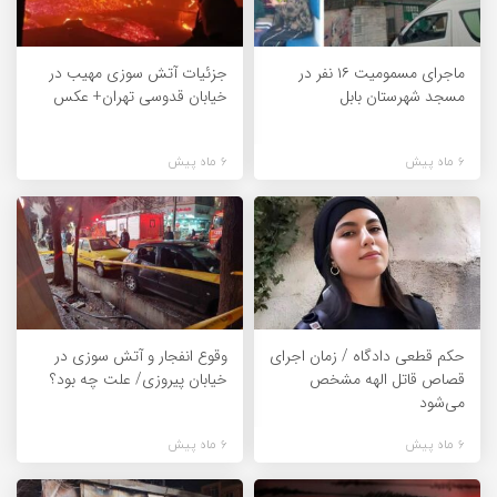
ماجرای مسمومیت ۱۶ نفر در
جزئیات آتش سوزی مهیب در
مسجد شهرستان بابل
خیابان قدوسی تهران+ عکس
6 ماه پیش
6 ماه پیش
حکم قطعی دادگاه / زمان اجرای
وقوع انفجار و آتش سوزی در
قصاص قاتل الهه مشخص
خیابان پیروزی/ علت چه بود؟
می‌شود
6 ماه پیش
6 ماه پیش