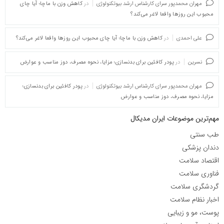
مهران محمدپور سرای کارشناس ارشد بیوتکنولوژی
در
کاهش وزن با ماچا؛ آیا چای
محبوب این روزها واقعا لاغر می‌کند؟
علی احمدی
در
کاهش وزن با ماچا؛ آیا چای محبوب این روزها واقعا لاغر می‌کند؟
نسرین
در
پودر کافئین برای بدنسازی؛ مزایا، نحوه مصرف، دوز مناسب و عوارض
مهران محمدپور سرای کارشناس ارشد بیوتکنولوژی
در
پودر کافئین برای بدنسازی؛
مزایا، نحوه مصرف، دوز مناسب و عوارض
مهم‌ترین موضوعات ایران مدیکال
طب سنتی
دندان پزشکی
اقتصاد سلامت
فناوری سلامت
گردشگری سلامت
اخبار نظام سلامت
پوست، مو و زیبایی