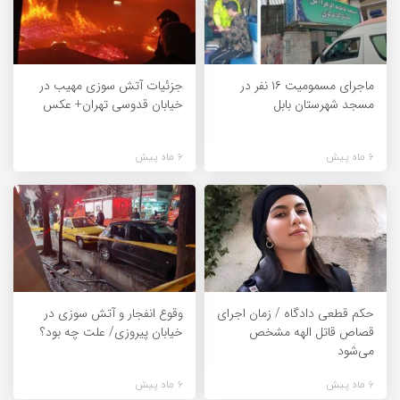
ماجرای مسمومیت ۱۶ نفر در
جزئیات آتش سوزی مهیب در
مسجد شهرستان بابل
خیابان قدوسی تهران+ عکس
6 ماه پیش
6 ماه پیش
حکم قطعی دادگاه / زمان اجرای
وقوع انفجار و آتش سوزی در
قصاص قاتل الهه مشخص
خیابان پیروزی/ علت چه بود؟
می‌شود
6 ماه پیش
6 ماه پیش