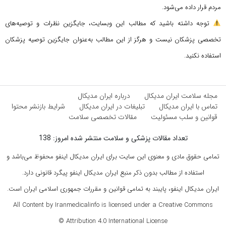
مردم قرار داده می‌شود.
توجه داشته باشید که مطالب این وبسایت، جایگزین نظرات و توصیه‌های
تخصصی پزشکان نیست و هرگز از این مطالب به‌عنوان جایگزین توصیه پزشکان
استفاده نکنید.
مجله سلامت ایران مدیکال
درباره ایران مدیکال
تماس با ایران مدیکال
تبلیغات در ایران مدیکال
شرایط بازنشر محتوا
قوانین و سلب مسئولیت
مقالات تخصصی سلامت
تعداد مقالات پزشکی و سلامت منتشر شده امروز: 138
تمامی حقوق مادی و معنوی این سایت برای ایران مدیکال اینفو محفوظ می‌باشد و
استفاده از مطالب بدون ذکر منبع ایران مدیکال اینفو پیگرد قانونی دارد.
ایران مدیکال اینفو، پایبند به تمامی قوانین و مقررات جمهوری اسلامی ایران است.
All Content by Iranmedicalinfo is licensed under a Creative Commons
Attribution 4.0 International License ©️