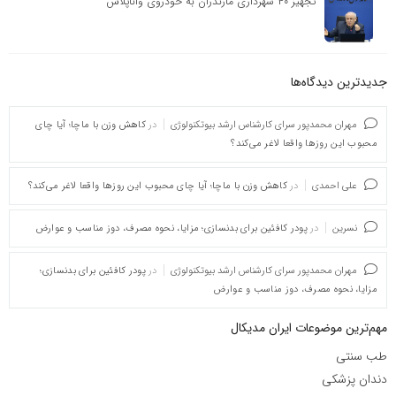
تجهیز ۴۰ شهرداری مازندران به خودروی واناپلاس
جدیدترین دیدگاه‌‌ها
مهران محمدپور سرای کارشناس ارشد بیوتکنولوژی
در
کاهش وزن با ماچا؛ آیا چای
محبوب این روزها واقعا لاغر می‌کند؟
علی احمدی
در
کاهش وزن با ماچا؛ آیا چای محبوب این روزها واقعا لاغر می‌کند؟
نسرین
در
پودر کافئین برای بدنسازی؛ مزایا، نحوه مصرف، دوز مناسب و عوارض
مهران محمدپور سرای کارشناس ارشد بیوتکنولوژی
در
پودر کافئین برای بدنسازی؛
مزایا، نحوه مصرف، دوز مناسب و عوارض
مهم‌ترین موضوعات ایران مدیکال
طب سنتی
دندان پزشکی