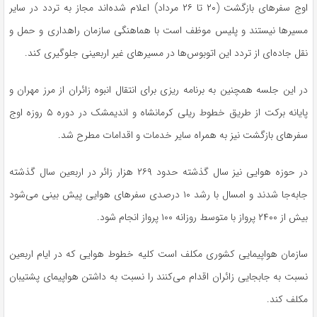
اوج سفر‌های بازگشت (۲۰ تا ۲۶ مرداد) اعلام شده‌اند مجاز به تردد در سایر
مسیر‌ها نیستند و پلیس موظف است با هماهنگی سازمان راهداری و حمل و
نقل جاده‌ای از تردد این اتوبوس‌ها در مسیر‌های غیر اربعینی جلوگیری کند.
در این جلسه همچنین به برنامه ریزی برای انتقال انبوه زائران از مرز مهران و
پایانه برکت از طریق خطوط ریلی کرمانشاه و اندیمشک در دوره ۵ روزه اوج
سفر‌های بازگشت نیز به همراه سایر خدمات و اقدامات مطرح شد.
در حوزه هوایی نیز سال گذشته حدود ۲۶۹ هزار زائر در اربعین سال گذشته
جابه‌جا شدند و امسال با رشد ۱۰ درصدی سفر‌های هوایی پیش بینی می‌شود
بیش از ۲۴۰۰ پرواز با متوسط روزانه ۱۰۰ پرواز انجام شود.
سازمان هواپیمایی کشوری مکلف است کلیه خطوط هوایی که در ایام اربعین
نسبت به جابجایی زائران اقدام می‌کنند را نسبت به داشتن هواپیمای پشتیبان
مکلف کند.