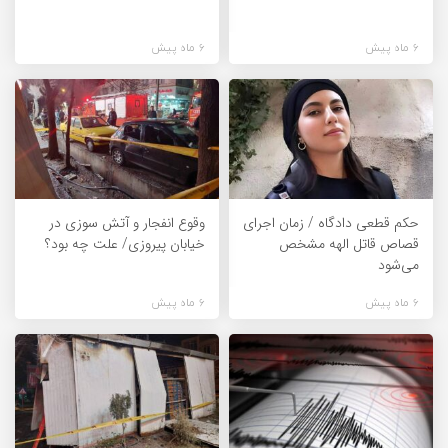
6 ماه پیش
6 ماه پیش
حکم قطعی دادگاه / زمان اجرای
وقوع انفجار و آتش سوزی در
قصاص قاتل الهه مشخص
خیابان پیروزی/ علت چه بود؟
می‌شود
6 ماه پیش
6 ماه پیش