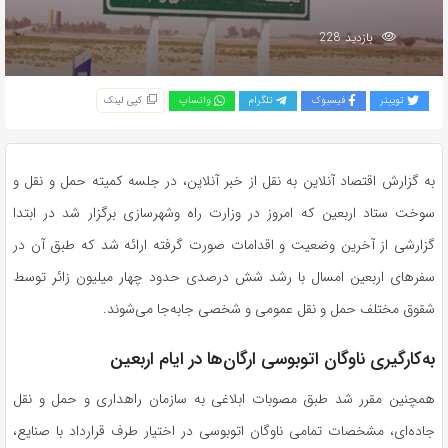
بازدید 228
توییتر
فیسبوک
تلگرام
واتساپ
کپی لینک
به گزارش اقتصاد آنلاین به نقل از خبر آنلاین، در جلسه کمیته حمل و نقل و
سوخت ستاد اربعین که امروز در وزارت راه وشهرسازی برگزار شد در ابتدا
گزارشی از آخرین وضعیت و اقدامات صورت گرفته ارائه شد که طبق آن در
سفر‌های اربعین امسال با رشد شش درصدی حدود چهار میلیون زائر توسط
شقوق مختلف حمل و نقل عمومی و شخصی جابه‌جا می‌شوند.
به‌کارگیری ناوگان اتوبوسی ارگان‌ها در ایام اربعین
همچنین مقرر شد طبق مصوبات ابلاغی به سازمان راهداری و حمل و نقل
جاده‌ای، مشخصات تمامی ناوگان اتوبوسی در اختیار طرف قرارداد با صنایع،