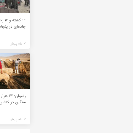
۱۴ کش
جاده‌ای در پنجا
7 ماه پیش
رضوان: ۳
سنگین در کاشان
7 ماه پیش