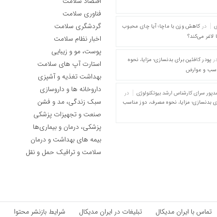
اقتصاد سلامت
فناوری سلامت
گردشگری سلامت
ی
در
کاهش وزن با ماچا؛ آیا چای محبوب
 لاغر می‌کند؟
اخبار نظام سلامت
پوست، مو و زیبایی
ر
پودر کافئین برای بدنسازی؛ مزایا، نحوه
استارت آپ های سلامت
اسب و عوارض
بهداشت تغذیه و آشپزی
داروخانه ها و داروسازی
پور سرای کارشناس ارشد بیوتکنولوژی
در
سبک زندگی، مد و فشن
ای بدنسازی؛ مزایا، نحوه مصرف، دوز مناسب
صنعت و تجهیزات پزشکی
پزشکی، درمان و بیماری‌ها
بیمه های بهداشت و درمان
سلامت و ترافیک حمل و نقل
تماس با ایران مدیکال
تبلیغات در ایران مدیکال
شرایط بازنشر محتوا
ق