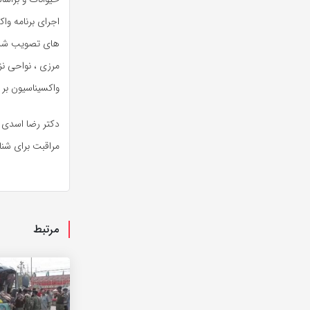
های تصویب شده 
مرزی ، نواحی ن
واکسیناسیون بر 
دکتر رضا اسدی خ
مراقبت برای شنا
مرتبط