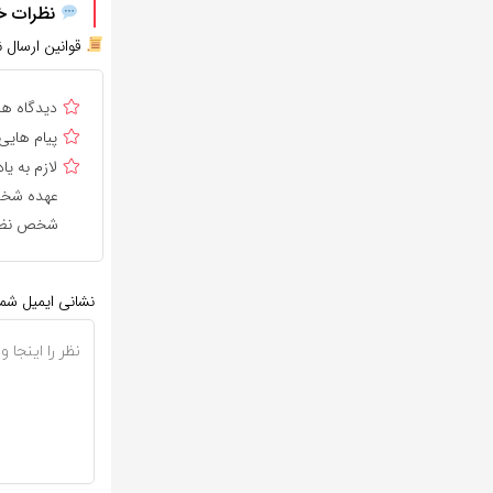
نظرات خود
قوانین ارسال ن
دیدگاه ه
پیام هایی
لازم به 
عهده شخص 
شخص نظر 
نشانی ایمیل شم