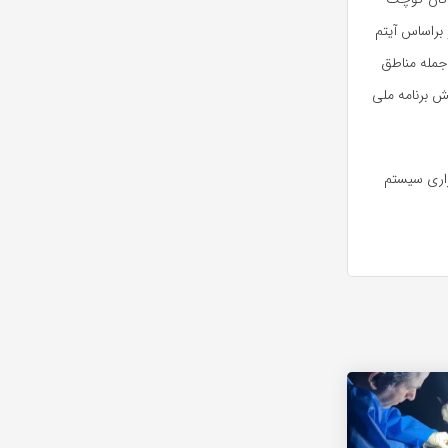
 بود و براساس آیتم
جمله مناطق
 برنامه ملی
راری سیستم