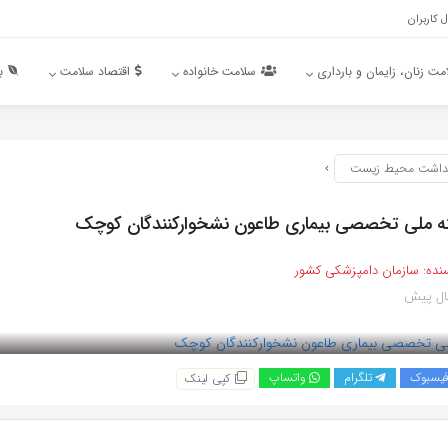
 کاربران
مت زنان، زایمان و بارداری
سلامت خانواده
اقتصاد سلامت
ب
داشت محیط زیست
ه ملی تخصصی بیماری طاعون نشخوارکنندگان کوچک
نده:
سازمان دامپزشکی کشور
یسبوک
تلگرام
واتساپ
کپی لینک