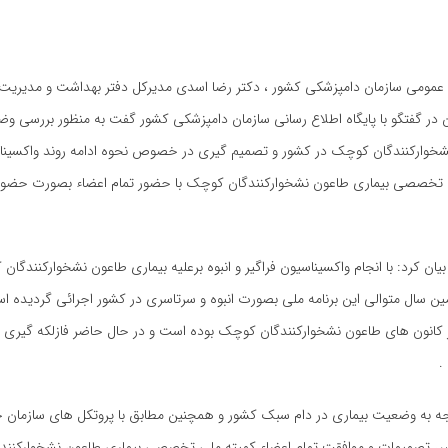
 عمومی سازمان دامپزشکی کشور ، دکتر رضا اسدی مدیرکل دفتر بهداشت و مدیریت ب
 در گفتگو با پایگاه اطلاع رسانی سازمان دامپزشکی کشور گفت به منظور بررسی و
شخوارکنندگان کوچک در کشور و تصمیم گیری در خصوص نحوه ادامه روند واکسینا
 ملی تخصصی بیماری طاعون نشخوارکنندگان کوچک با حضور تمام اعضاء بصورت حضور
یان کرد: با انجام واکسیناسیون فراگیر و انبوه برعلیه بیماری طاعون نشخوارکنندگا
هارمین سال متوالی این برنامه ملی بصورت انبوه و سرتاسری در کشور اجرائی گردیده 
نون های طاعون نشخوارکنندگان کوچک بوده است و در حال حاضر فازلکه گیری بر
.
توجه به وضعیت بیماری در دام سبک کشور و همچنین مطابق با پروتکل های سازمان 
اس تصمیمات و موافقت تمام اعضاء کمیته ملی تخصصی بیماری طاعون نشخوارکنن