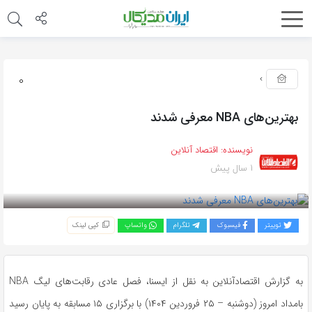
0
بهترین‌های NBA معرفی شدند
نویسنده:
اقتصاد آنلاین
1 سال پیش
بازدید 267
توییتر
فیسبوک
تلگرام
واتساپ
کپی لینک
به گزارش اقتصادآنلاین به نقل از ایسنا، فصل عادی رقابت‌های لیگ NBA
بامداد امروز (دوشنبه – ۲۵ فروردین ۱۴۰۴)‌ با برگزاری ۱۵ مسابقه به پایان رسید