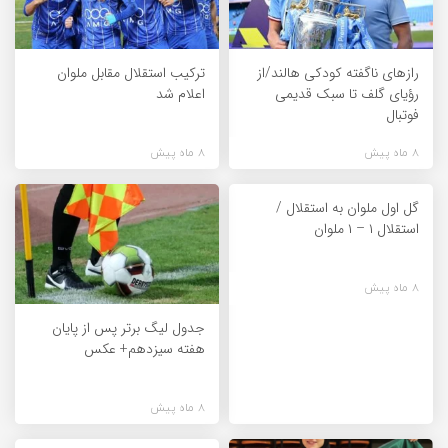
راز‌های ناگفته کودکی هالند/از
ترکیب استقلال مقابل ملوان
رؤیای گلف تا سبک قدیمی
اعلام شد
فوتبال
8 ماه پیش
8 ماه پیش
گل اول ملوان به استقلال /
استقلال ۱ – ۱ ملوان
8 ماه پیش
جدول لیگ برتر پس از پایان
هفته سیزدهم+ عکس
8 ماه پیش