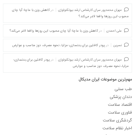
مهران محمدپور سرای کارشناس ارشد بیوتکنولوژی
در
کاهش وزن با ماچا؛ آیا چای
محبوب این روزها واقعا لاغر می‌کند؟
علی احمدی
در
کاهش وزن با ماچا؛ آیا چای محبوب این روزها واقعا لاغر می‌کند؟
نسرین
در
پودر کافئین برای بدنسازی؛ مزایا، نحوه مصرف، دوز مناسب و عوارض
مهران محمدپور سرای کارشناس ارشد بیوتکنولوژی
در
پودر کافئین برای بدنسازی؛
مزایا، نحوه مصرف، دوز مناسب و عوارض
مهم‌ترین موضوعات ایران مدیکال
طب سنتی
دندان پزشکی
اقتصاد سلامت
فناوری سلامت
گردشگری سلامت
اخبار نظام سلامت