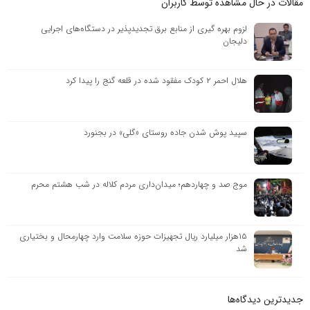
مقالات در حال مشاهده توسط کاربران
لزوم بهره گیری از منابع برق تجدیدپذیر در دستگاه‌های اجرایی
دلیجان
هلال احمر ٢ کودک مفقود شده در قلعه گنج را پیدا کرد
سپید پوش شدن جاده روستای «گلی» در بجنورد
موج صد و چهاردهم؛ میدان‌داری مردم کلاله در شب هشتم محرم
۱۵هزار میلیارد ریال تجهیزات حوزه سلامت وارد چهارمحال و بختیاری
شد
جدیدترین دیدگاه‌‌ها