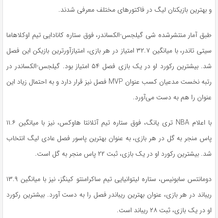
و بهترین بازیکنان لیگ در فاکتورهای مختلف معرفی شدند.
طبق آمار منتشرشده شی گیلجس-الکساندر، فوق ستاره کانادایی تیم اوکلاهاما
سیتی تاندر، با میانگین ۳۲.۷ امتیاز در هر بازی، امتیازآورترین بازیکن این فصل
شد. بیشترین رکورد او در یک بازی فصل ۵۴ امتیاز بود. گیلجس-الکساندر در
رتبه نخست مدعیان کسب عنوان MVP فصل نیز قرار دارد و به احتمال زیاد این
عنوان را هم به دست می‌آورد.
با اعلام NBA تری یانگ، فوق ستاره تیم آتلانتا هاوکس، نیز با میانگین ۱۱.۶
پاس منجر به گل در هر بازی، به عنوان بهترین پاسور فصل عادی لیگ انتخاب
شد. بیشترین رکورد او در یک بازی، ثبت ۲۲ پاس منجر به گل است.
دومانتس سابونیس، ستاره لیتوانیایی تیم ساکرامنتو کینگز، نیز با میانگین ۱۳.۹
ریباند در هر بازی، عنوان بهترین ریباندر فصل را به دست آورد. بیشترین رکورد
او در یک بازی، ثبت ۲۸ ریباند است.