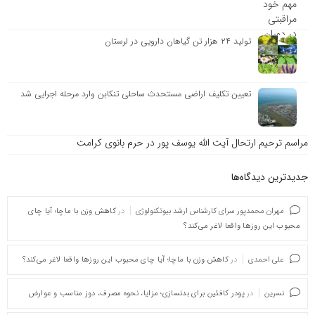
تولید ۲۴ هزار تن گیاهان دارویی در لرستان
تعیین تکلیف اراضی مستحدث ساحلی تنکابن وارد مرحله اجرایی شد
مراسم ترحیم ارتحال آیت الله یوسف پور در حرم بانوی کرامت
جدیدترین دیدگاه‌‌ها
مهران محمدپور سرای کارشناس ارشد بیوتکنولوژی
در
کاهش وزن با ماچا؛ آیا چای
محبوب این روزها واقعا لاغر می‌کند؟
علی احمدی
در
کاهش وزن با ماچا؛ آیا چای محبوب این روزها واقعا لاغر می‌کند؟
نسرین
در
پودر کافئین برای بدنسازی؛ مزایا، نحوه مصرف، دوز مناسب و عوارض