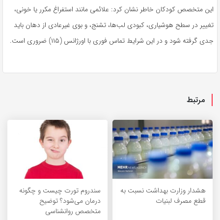
این متخصص کودکان خاطر نشان کرد: علائمی مانند استفراغ مکرر یا خونی،
تغییر در سطح هوشیاری، کبودی لب‌ها، تشنج، و بوی غیرعادی از دهان باید
جدی گرفته شود و در این شرایط تماس فوری با اورژانس (۱۱۵) ضروری است.
مرتبط
هشدار وزارت بهداشت نسبت به
سندروم تورت چیست و چگونه
قطع مصرف لبنیات
درمان می‌شود؟ توضیح
متخصص روانشناسی