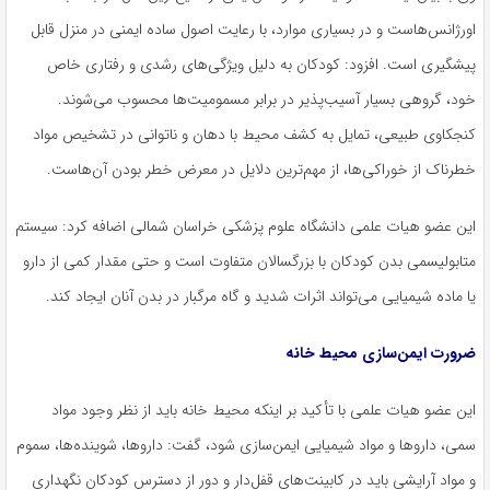
اورژانس‌هاست و در بسیاری موارد، با رعایت اصول ساده ایمنی در منزل قابل
پیشگیری است. افزود: کودکان به دلیل ویژگی‌های رشدی و رفتاری خاص
خود، گروهی بسیار آسیب‌پذیر در برابر مسمومیت‌ها محسوب می‌شوند.
کنجکاوی طبیعی، تمایل به کشف محیط با دهان و ناتوانی در تشخیص مواد
خطرناک از خوراکی‌ها، از مهم‌ترین دلایل در معرض خطر بودن آن‌هاست.
این عضو هیات علمی دانشگاه علوم پزشکی خراسان شمالی اضافه کرد: سیستم
متابولیسمی بدن کودکان با بزرگسالان متفاوت است و حتی مقدار کمی از دارو
یا ماده شیمیایی می‌تواند اثرات شدید و گاه مرگبار در بدن آنان ایجاد کند.
ضرورت ایمن‌سازی محیط خانه
این عضو هیات علمی با تأکید بر اینکه محیط خانه باید از نظر وجود مواد
سمی، داروها و مواد شیمیایی ایمن‌سازی شود، گفت: داروها، شوینده‌ها، سموم
و مواد آرایشی باید در کابینت‌های قفل‌دار و دور از دسترس کودکان نگهداری