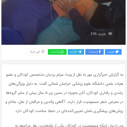
بازدید 204
توییتر
فیسبوک
تلگرام
واتساپ
کپی لینک
به گزارش خبرگزاری مهر به نقل از وبدا، میثم یزدیان متخصص کودکان و عضو
هیات علمی دانشگاه علوم پزشکی خراسان شمالی گفت: به دلیل ویژگی‌های
رشدی و رفتاری کودکان، آنان به‌ویژه در سنین زیر ۵ سال بیش از سایر گروه‌ها
در معرض خطر مسمومیت قرار دارند. آگاهی والدین و مراقبان از علل، علائم و
روش‌های پیشگیری نقش تعیین‌کننده‌ای در حفظ سلامت کودکان دارد.
وی با بیان اینکه مسمومیت در کودکان یکی از شایع‌ترین علل مراجعه به