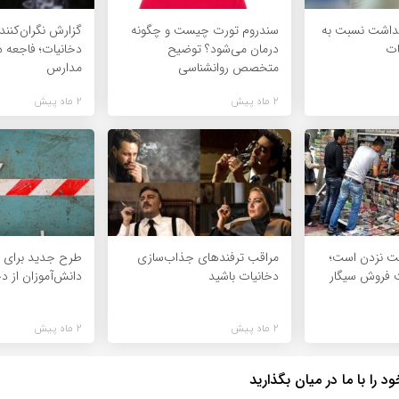
هداشت نسبت به
سندروم تورت چیست و چگونه
گزارش نگران‌کنند
ات
درمان می‌شود؟ توضیح
دخانیات؛ فاجعه د
متخصص روانشناسی
مدارس
2 ماه پیش
2 ماه پیش
ت نزدن است؛
مراقب ترفندهای جذاب‌سازی
طرح جدید برای د
 فروش سیگار
دخانیات باشید
دانش‌آموزان از د
2 ماه پیش
2 ماه پیش
 را با ما در میان بگذارید