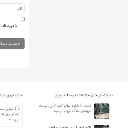
ذخیره نام، 
مقالات در حال مشاهده توسط کاربران
جدیدترین دیدگا
کشف ۱۱ قبضه سلاح کلت کمری توسط
مهران محمد
مرزبانان هنگ مرزی ارومیه
کاهش وزن با ما
می‌کند؟
آلارم تعطیلی در صنعت قطعه/