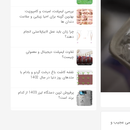
بررسی ایمپلنت، لمینت و کامپوزیت:
بهترین گزینه برای احیا زیبایی و سلامت
دندان ها
چرا زنان باید عمل لابیاپلاستی انجام
دهند؟
تفاوت ایمپلنت دیجیتال و معمولی
چیست؟
نقشه کاشت باغ درخت گردو و بادام با
متدهای روز دنیا در سال 1402
پرفروش ترین دستگاه لیزر 1403 از کدام
برند است؟
روسی عجیب و