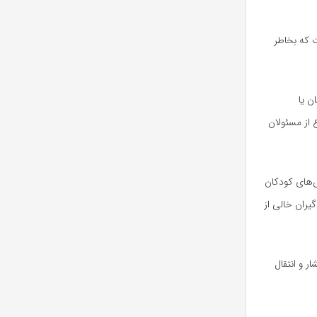
 که بخاطر
ن یا
 از مسئولان
‌های کودکان
یران خالی از
ر و انتقال