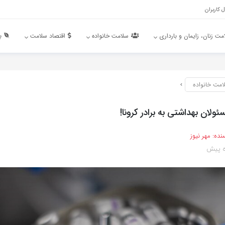
 کاربران
مت زنان، زایمان و بارداری
سلامت خانواده
اقتصاد سلامت
ب
امت خانواده
ولان بهداشتی به برادر کرونا!
نده:
مهر نیوز