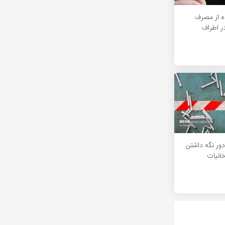
ه از مصرف
ر اطراف
ور نگه داشتن
خانیات