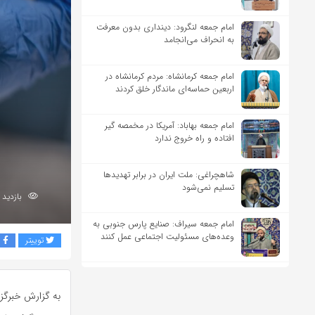
امام جمعه لنگرود: دینداری بدون معرفت
به انحراف می‌انجامد
امام جمعه کرمانشاه: مردم کرمانشاه در
اربعین حماسه‌ای ماندگار خلق کردند
امام جمعه بهاباد: آمریکا در مخمصه گیر
افتاده و راه خروج ندارد
شاهچراغی: ملت ایران در برابر تهدیدها
تسلیم نمی‌شود
بازدید 172
امام جمعه سیراف: صنایع پارس جنوبی به
وعده‌های مسئولیت اجتماعی عمل کنند
توییتر
ف
به گزارش خبرگزا