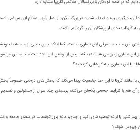
ایم که در همه کودکان و بزرگسالان علائمی تقریباً مشابه دارد.
کان، درگیری ریه و ضعف شدید در بزرگسالان، از اصلی‌ترین علائم این مریضی است
کرونا، عده‌ای از پزشکان آن را کرونا می‌نامند.
وشتن این مطلب، معرفی این بیماری نیست، کما اینکه چون خیلی از جامعه یا خودشا
یر این بیماری ویروسی هستند؛ بلکه غرض از نوشتن این یادداشت مطالبه این موضوع
له با این بیماری چه کارهایی کرده‌اند؟
 به مانند کرونا تا این حد جامعیت پیدا می‌کند که بخش‌های درمانی خصوصاً بخش
بیمار آن هم با شرایط جسمی یکسان می‌کند، پرسیدن چند سوال از مسئولین و تصمیم گ
ن بهداشتی با ارائه توصیه‌های اکید و جدی، مانع بروز تجمعات در سطح جامعه و انتشا
ن ویروس شوند؟