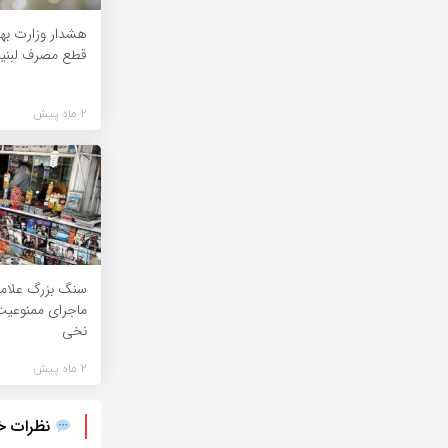
هشدار وزارت ب
قطع مصرف لبنی
2 ماه پیش
سنگ بزرگ علام
ماجرای ممنوعیت
نخی
2 ماه پیش
نظرات خود