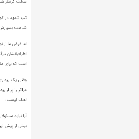
سخت گرفتار شده‌
تب شدید در کود
شباهت بسیارش به 
اما غرض ما از ن
اطرافیانشان درگ
است که برای مقاب
وقتی یک بیماری
مراکز را پر از 
لطف نیست:
آیا نباید مسئولا
بیش از پیش ای