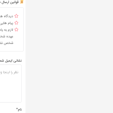
قوانین ارسال ن
دیدگاه ه
پیام هایی
لازم به 
عهده شخص 
شخص نظر 
نشانی ایمیل شم
نام*