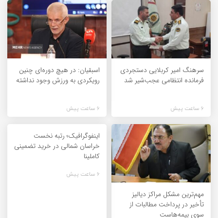
سرهنگ امیر کربلایی دستجردی
اسبقیان: در هیچ دوره‌ای چنین
فرمانده انتظامی عجب‌شیر شد
رویکردی به ورزش وجود نداشته
6 ساعت پیش
6 ساعت پیش
اینفوگرافیک؛ رتبه نخست
خراسان شمالی در خرید تضمینی
کاملینا
6 ساعت پیش
مهم‌ترین مشکل مراکز دیالیز
تأخیر در پرداخت مطالبات از
سوی بیمه‌هاست