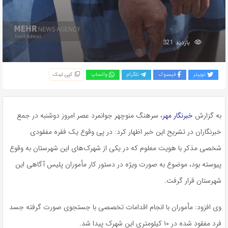
بازدید 321
توییتر
فیسبوک
تلگرام
واتساپ
کپی لینک
به گزارش
خبرنگار
مهر
، سرهنگ منوچهر جوانمرد عصر امروز دوشنبه در جمع
خبرنگاران در تشریح این خبر اظهار کرد: در پی وقوع یک فقره مفقودی
شخصی مذکر با هویت معلوم که در یکی از شهرک‌های این شهرستان به وقوع
پیوسته بود، موضوع به صورت ویژه در دستور کار مأموران پلیس آگاهی این
شهرستان قرار گرفت.
وی افزود: مأموران با انجام اقدامات تخصصی با جستجوی صورت گرفته جسد
فرد مفقود شده در ۱۰ کیلومتری این شهرک پیدا شد.