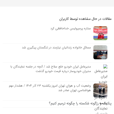
مقالات در حال مشاهده توسط کاربران
ستاره پرسپولیس خداحافظی کرد
مسائل خانواده زندانیان نیازمند در تنگستان پیگیری شد
مدیرعامل ایران خودرو خلع سلاح شد / آنچه در جلسه نمایندگان با
مدیران خودروساز درباره قیمت خودرو گذشت
وضعیت آب و هوای تهران امروز یکشنبه ۲۳ آذر ۱۴۰۴ / هشدار مهم
هواشناسی تهران صادر شد
پنکیک و رژگونه شکسته را چگونه ترمیم کنیم؟