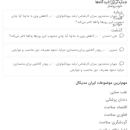
جدیدترین دیدگاه‌‌ها
مهران محمدپور سرای کارشناس ارشد بیوتکنولوژی
در
کاهش وزن با ماچا؛ آیا چای
محبوب این روزها واقعا لاغر می‌کند؟
علی احمدی
در
کاهش وزن با ماچا؛ آیا چای محبوب این روزها واقعا لاغر می‌کند؟
نسرین
در
پودر کافئین برای بدنسازی؛ مزایا، نحوه مصرف، دوز مناسب و عوارض
مهران محمدپور سرای کارشناس ارشد بیوتکنولوژی
در
پودر کافئین برای بدنسازی؛
مزایا، نحوه مصرف، دوز مناسب و عوارض
مهم‌ترین موضوعات ایران مدیکال
طب سنتی
دندان پزشکی
اقتصاد سلامت
فناوری سلامت
گردشگری سلامت
اخبار نظام سلامت