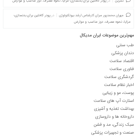
نسرین
در
پودر کافئین برای بدنسازی؛ مزایا، نحوه مصرف، دوز مناسب و عوارض
مهران محمدپور سرای کارشناس ارشد بیوتکنولوژی
در
پودر کافئین برای بدنسازی؛
مزایا، نحوه مصرف، دوز مناسب و عوارض
مهم‌ترین موضوعات ایران مدیکال
طب سنتی
دندان پزشکی
اقتصاد سلامت
فناوری سلامت
گردشگری سلامت
اخبار نظام سلامت
پوست، مو و زیبایی
استارت آپ های سلامت
بهداشت تغذیه و آشپزی
داروخانه ها و داروسازی
سبک زندگی، مد و فشن
صنعت و تجهیزات پزشکی