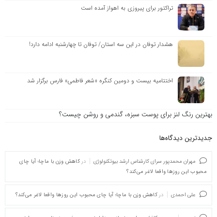
تراکتور برای پیروزی به اهواز آمده‌ است
هشدار توفان در این سه استان/ توفان تا چهارشنبه ادامه دارد!
اختتامیه بیست و دومین کنگره «شعر فاطمی» فارس برگزار شد
بهترین رنگ لنز برای پوست سبزه، گندمی و روشن چیست؟
جدیدترین دیدگاه‌‌ها
مهران محمدپور سرای کارشناس ارشد بیوتکنولوژی
در
کاهش وزن با ماچا؛ آیا چای
محبوب این روزها واقعا لاغر می‌کند؟
علی احمدی
در
کاهش وزن با ماچا؛ آیا چای محبوب این روزها واقعا لاغر می‌کند؟