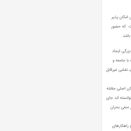
 امکان پذیر
ست که حضور
باشد.
زرگی ایجاد
با جامعه و
، نقشی غیرقابل
کن اصلی مقابله
وانسته اند جای
 منفی بحران
 راهکارهای