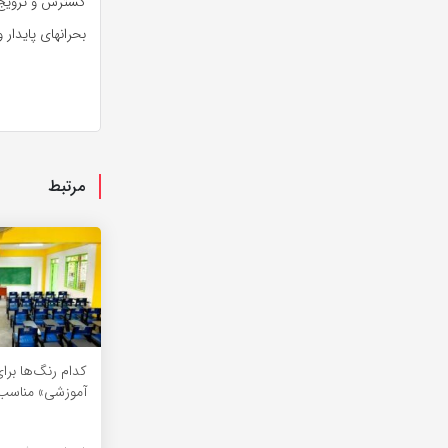
گسترش و ترویج 
بحرانهای پایدار 
مرتبط
کدام رنگ‌ها برا
آموزشی» مناسب‌