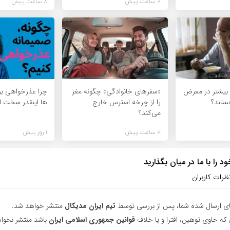
8 ساعت پیش
8 ساعت پیش
ا بیشتر در معرض
«سفرهای خانوادگی» چگونه مغز
چرا عذرخواهی بر
ستند؟
را از چرخه استرس خارج
ها اینقدر سخت 
می‌کند؟
8 ساعت پیش
1 روز پیش
 را با ما در میان بگذارید
ظرات کاربران
ای ارسال شده شما، پس از بررسی توسط
تیم ایران مدیکال
منتشر خواهد شد.
 که حاوی توهین، افترا و یا خلاف
قوانین جمهوری اسلامی ایران
باشد منتشر نخوا