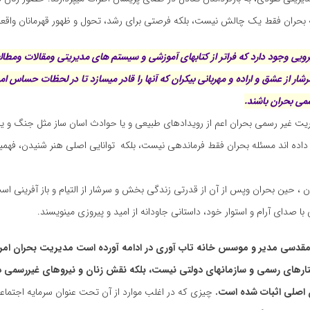
بحران فقط یک چالش نیست، بلکه فرصتی برای رشد، تحول و ظهور قهرمانان واقع
رویی وجود دارد که فراتر از کتابهای آموزشی و سیستم های مدیریتی ومقالات ومطا
شار از عشق و اراده و مهربانی بیکران که آنها را قادر میسازد تا در لحظات حساس
سمی بحران باشند.
ریت غیر رسمی بحران اعم از رویدادهای طبیعی و یا حوادث اسان ساز مثل جنگ و ی
داده اند مسئله بحران فقط فرماندهی نیست، بلکه توانایی اصلی هنر شنیدن، فهم
 ، حین بحران وپس از آن از قدرتی زندگی بخش و سرشار از التیام و باز آفرینی ا
ا صدای آرام و استوار خود، داستانی جاودانه از امید و پیروزی مینویسند.
مقدسی مدیر و موسس خانه تاب آوری در ادامه آورده است مدیریت بحران امرو
ارهای رسمی و سازمانهای دولتی نیست، بلکه نقش زنان و نیروهای غیررسمی د
ن اصلی اثبات شده است.
چیزی که در اغلب موارد از آن تحت عنوان سرمایه اجتماعی 