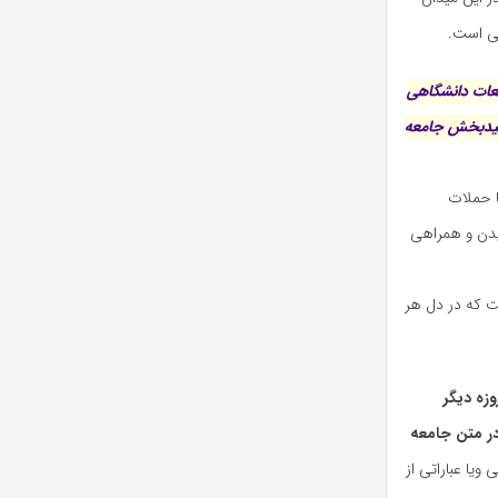
ی است.
لعات دانشگاهی
 امیدبخش جامعه
ا حملات
یدن و همراهی
ست که در دل هر
زه دیگر
ر متن جامعه
ویا عباراتی از