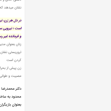
نشان میدهد که 
در دل هر زن، نی
است ؛ نیرویی سر
و فرمانده غیر ر
زنان بعنوان مدی
تروریستی نشان 
کردن است
زن پیش از بحران
مصیبت و طوانی ب
دکتر محمدرضا 
محدود به ساخت
بعنوان بازیگرا