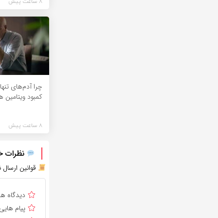
8 ساعت پیش
چرا آدم‌های تنه
کمبود ویتامین ه
8 ساعت پیش
نظرات خود
قوانین ارسال ن
دیدگاه ه
پیام هایی