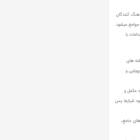
اهنگ کنندگان
 جوامع میشود.
امات با
فته های
ویایی و
د مکمل و
هبود شرایط پس
 های جامع،