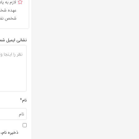
لازم به 
عهده شخص 
شخص نظر 
نشانی ایمیل شم
نام*
ذخیره نام، 