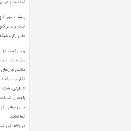
ایندست و در این 
پیشتر تصور رایج 
است و سایر گرو
فعال زنان، شبکه
زنانی که در دل 
میکنند که اغلب 
داشتن ابزارهای 
انکار ایفا میکنن
از طرفی، شبکه ه
با بحران شناخته 
خالی دولتها را 
ایفا نمایند.
در واقع، این شب