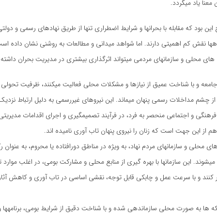
معنا یاد میگردد.
این بود که مقابله با بحرانها و شرایط اضطراری تنها از طریق نهادهای رسمی و دولتی
هها نقش کم اهمیتی دارند. اما شواهد میدانی و مطالعات به روشنی نشان داده ا
 های محلی و سازمانهای مردمی میتواند اثرگذاری بیشتری در مدیریت بحران داشته 
جامعه و با شناخت عمیق از نیازها و مشکلات محلی فعالیت میکنند، ظرفیت تحولی ب
از چشم مداخلات رسمی پنهان میماند. این نیروهای غیررسمی به دلیل ارتباط نزدیک 
فرهنگی و اجتماعی منحصر به فرد، در فرآیند تصمیمگیری و اجرای اقدامات مدیریتی
د.هم از این جهت است که زنان را نیروی پنهان تاب آوری نامیده اند.
ای محلی و سازمانهای مردم نهاد، به ویژه در مناطق دورافتاده یا محروم، به عنوان ر
میشوند. این سازمانها با بهره گیری از منابع محلی و مشارکت بومی، در اغلب موارد ت
پر کنند و با سرعت عمل و چابکی قابل توجه، نقشی اساسی در تاب آوری و کاهش آثار
که ها به صورت محلی سازماندهی شده و با شناخت دقیق از شرایط بومی، برنامهها و