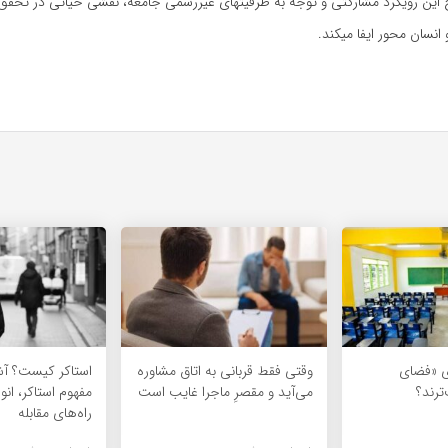
این رویکرد مشارکتی و توجه به ظرفیتهای غیررسمی جامعه، نقشی حیاتی در تحق
و انسان محور ایفا میکند.
ی «فضای
وقتی فقط قربانی به اتاق مشاوره
استاکر کیست؟ آشن
ترند؟
می‌آید و مقصرِ ماجرا غایب است
مفهوم استاکر، انوا
راه‌های مقابله