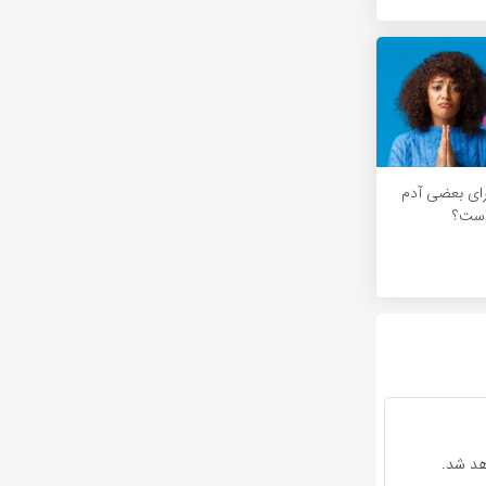
ای بعضی آدم
است؟
هد شد.