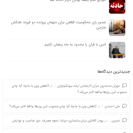
صدور رای محکومیت قطعی برای متهمان پرونده دو فروند نفتکش
خارجی
انس با قرآن را محدود به ماه رمضان نکنیم
جدیدترین دیدگاه‌‌ها
مهران محمدپور سرای کارشناس ارشد بیوتکنولوژی
در
کاهش وزن با ماچا؛ آیا چای
محبوب این روزها واقعا لاغر می‌کند؟
علی احمدی
در
کاهش وزن با ماچا؛ آیا چای محبوب این روزها واقعا لاغر می‌کند؟
نسرین
در
پودر کافئین برای بدنسازی؛ مزایا، نحوه مصرف، دوز مناسب و عوارض