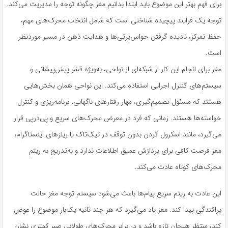
برای فهم بهتر این موضوع باید ابتدا بدانیم مغز چگونه توجه را مدیریت می‌کند.
توجه یک فرایند پیچیده شناختی است که شامل انتخاب محرک‌های مهم،
حفظ تمرکز، نادیده گرفتن حواس‌پرتی‌ها و هدایت ذهن در مسیر موردنظر
است.
مغز برای انجام این کار از شبکه‌ای از نواحی، به‌ویژه قشر پیش‌پیشانی و
سیستم‌های کنترل اجرایی استفاده می‌کند. این نواحی همان بخش‌هایی
هستند که مسئول تصمیم‌گیری، مهار رفتارهای ناگهانی، برنامه‌ریزی و کنترل
خواسته‌ها هستند. زمانی که فرد در معرض محرک‌های سریع و پی‌درپی قرار
می‌گیرد، مانند اسکرول کردن بدون توقف در تیک‌تاک یا ریلزهای اینستاگرام،
مغز فرصت کافی برای پردازش عمیق اطلاعات ندارد و به‌تدریج به ریتم
محرک‌های کوتاه عادت می‌کند.
این عادت به ریتم سریع پیام‌ها باعث می‌شود سیستم توجه مغز حالت
پراکندگی پیدا کند. مغز یاد می‌گیرد که هر چند ثانیه یک‌بار موضوع را عوض
کند، منتظر هیجان تازه باشد و در برابر محرک‌های طولانی صبر کمتری نشان