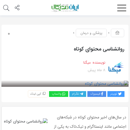
0
پزشکی و درمان
روانشناسی محتوای کوتاه
نویسنده:
میگنا
8 ماه پیش
بازدید 169
توییتر
فیسبوک
تلگرام
واتساپ
کپی لینک
در سال‌های اخیر محتوای کوتاه در شبکه‌های
اجتماعی مانند اینستاگرام و تیک‌تاک به یکی از