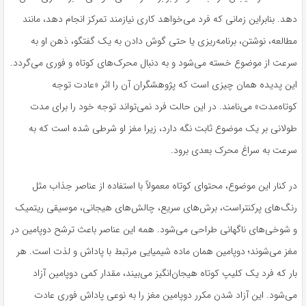
دهد. بنابراین زمانی که فرد می‌خواهد کاری نیازمند تمرکز انجام دهد، مانند
مطالعه، نوشتن، برنامه‌ریزی یا حتی گوش دادن به یک گفتگو، ذهن او به
سرعت از موضوع خسته می‌شود و به دنبال محرک‌های کوتاه و فوری می‌گردد.
این پدیده همان چیزی است که پژوهشگران آن را اثر «عادت توجه
کوتاه‌مدت» می‌نامند. در این حالت فرد نمی‌تواند توجه خود را برای مدت
طولانی بر یک موضوع ثابت نگه دارد، زیرا مغز او شرطی شده است که به
سرعت به سراغ محرک بعدی برود.
در کنار این موضوع، محتوای کوتاه معمولاً با استفاده از عناصر جذاب مثل
رنگ‌های پرکنتراست، برش‌های سریع، چالش‌های هیجانی، موسیقی ریتمیک
و شوخی‌های ناگهانی طراحی می‌شود. همه این عناصر باعث ترشح دوپامین در
مغز می‌شوند؛ دوپامین همان ماده شیمیایی مرتبط با پاداش و لذت است. هر
بار که فرد یک کلیپ کوتاه هیجان‌انگیز می‌بیند، مقدار کمی دوپامین آزاد
می‌شود. این آزاد شدن مکرر دوپامین مغز را به نوعی پاداش فوری عادت