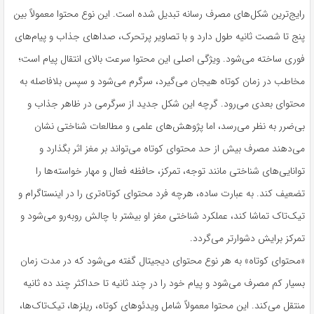
رایج‌ترین شکل‌های مصرف رسانه تبدیل شده است. این نوع محتوا معمولاً بین
پنج تا شصت ثانیه طول دارد و با تصاویر پرتحرک، صداهای جذاب و پیام‌های
فوری ساخته می‌شود. ویژگی اصلی این محتوا سرعت بالای انتقال پیام است؛
مخاطب در زمان کوتاه هیجان می‌گیرد، سرگرم می‌شود و سپس بلافاصله به
محتوای بعدی می‌رود. گرچه این شکل جدید از سرگرمی در ظاهر جذاب و
بی‌ضرر به نظر می‌رسد، اما پژوهش‌های علمی و مطالعات شناختی نشان
می‌دهند مصرف بیش از حد محتوای کوتاه می‌تواند بر مغز اثر بگذارد و
توانایی‌های شناختی مانند توجه، تمرکز، حافظه فعال و مهار خواسته‌ها را
تضعیف کند. به عبارت ساده، هرچه فرد محتوای کوتاه‌تری را در اینستاگرام و
تیک‌تاک تماشا کند، عملکرد شناختی مغز او بیشتر با چالش روبه‌رو می‌شود و
تمرکز برایش دشوارتر می‌گردد.
«محتوای کوتاه» به هر نوع محتوای دیجیتال گفته می‌شود که در مدت زمان
بسیار کم مصرف می‌شود و پیام خود را در چند ثانیه تا حداکثر چند ده ثانیه
منتقل می‌کند. این محتوا معمولاً شامل ویدئوهای کوتاه، ریلزها، تیک‌تاک‌ها،