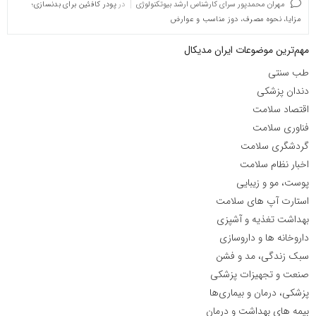
مهران محمدپور سرای کارشناس ارشد بیوتکنولوژی
در
پودر کافئین برای بدنسازی؛
مزایا، نحوه مصرف، دوز مناسب و عوارض
مهم‌ترین موضوعات ایران مدیکال
طب سنتی
دندان پزشکی
اقتصاد سلامت
فناوری سلامت
گردشگری سلامت
اخبار نظام سلامت
پوست، مو و زیبایی
استارت آپ های سلامت
بهداشت تغذیه و آشپزی
داروخانه ها و داروسازی
سبک زندگی، مد و فشن
صنعت و تجهیزات پزشکی
پزشکی، درمان و بیماری‌ها
بیمه های بهداشت و درمان