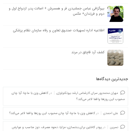
بیوگرافی عباس جمشیدی فر و همسرش + اصالت پدر، ازدواج اول و
دوم و فرزندان+ عکس
اطلاعیه اداره تسهیلات صندوق تعاون و رفاه سازمان نظام پزشکی
کشف آرد قاچاق در مرند
جدیدترین دیدگاه‌‌ها
مهران محمدپور سرای کارشناس ارشد بیوتکنولوژی
در
کاهش وزن با ماچا؛ آیا چای
محبوب این روزها واقعا لاغر می‌کند؟
علی احمدی
در
کاهش وزن با ماچا؛ آیا چای محبوب این روزها واقعا لاغر می‌کند؟
نسرین
در
پودر کافئین برای بدنسازی؛ مزایا، نحوه مصرف، دوز مناسب و عوارض