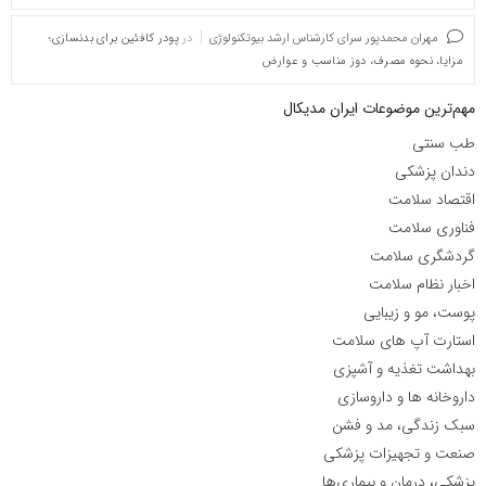
مهران محمدپور سرای کارشناس ارشد بیوتکنولوژی
در
پودر کافئین برای بدنسازی؛
مزایا، نحوه مصرف، دوز مناسب و عوارض
مهم‌ترین موضوعات ایران مدیکال
طب سنتی
دندان پزشکی
اقتصاد سلامت
فناوری سلامت
گردشگری سلامت
اخبار نظام سلامت
پوست، مو و زیبایی
استارت آپ های سلامت
بهداشت تغذیه و آشپزی
داروخانه ها و داروسازی
سبک زندگی، مد و فشن
صنعت و تجهیزات پزشکی
پزشکی، درمان و بیماری‌ها