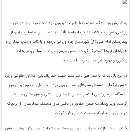
به گزارش وبدا، دکتر محمدرضا ظفرقندی، وزیر بهداشت، درمان و آموزش
پزشکی، امروز پنجشنبه ۲۲ خردادماه 1404، در ادامه سفر به استان ایلام، از
بیمارستان امام علی (ع) شهرستان چرداول نیز بازدید و با کادر درمان، بیماران و
همراهان آن‌ها گفت‌وگو کرده و ضمن بررسی میدانی مسائل و نیازها، بر
پیگیری و بهبود شرایط موجود، تأکید کرد.
در این بازدید که با همراهی دکتر سید حمید جمال‌الدینی، مشاور حقوقی وزیر،
حسن بیگدلی، مسئول سفرهای استانی وزیر بهداشت، علی قیصوری، رئیس
دانشگاه علوم پزشکی ایلام و جمعی از مدیران استانی و شهرستانی صورت
گرفت، وزیر بهداشت ضمن حضور در بخش‌های مختلف بیمارستان، از نزدیک
در جریان روند ارائه خدمات درمانی قرار گرفت.
گفتنی است، بازدید میدانی و بررسی مستقیم مشکلات این مرکز درمانی، نقش