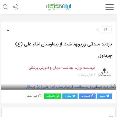
0
بازدید میدانی وزیربهداشت از بیمارستان امام علی (ع)
چرداول
نویسنده:
وزارت بهداشت، درمان و آموزش پزشکی
1 سال پیش
بازدید 455
توییتر
فیسبوک
تلگرام
واتساپ
کپی لینک