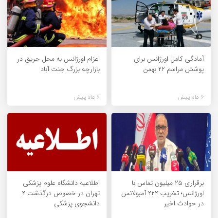
آمادگی کامل اورژانس برای
اعزام اورژانس به محل حریق در
پوشش مراسم ۲۲ بهمن
بازارچه بزرگ جنت آباد
6 ماه پیش
6 ماه پیش
برقراری ۲۵ میلیون تماس با
اطلاعیه دانشگاه علوم پزشکی
اورژانس؛ تخریب ۲۲۲ آمبولانس
تهران در خصوص درگذشت ۲
در حوادث اخیر
دانشجوی پزشکی