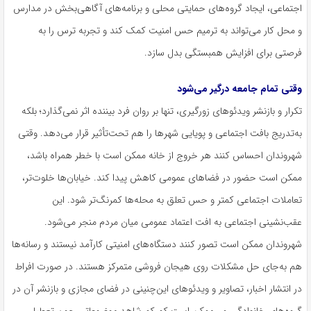
اجتماعی، ایجاد گروه‌های حمایتی محلی و برنامه‌های آگاهی‌بخش در مدارس
و محل کار می‌تواند به ترمیم حس امنیت کمک کند و تجربه ترس را به
فرصتی برای افزایش همبستگی بدل سازد.
وقتی تمام جامعه درگیر می‌شود
تکرار و بازنشر ویدئوهای زورگیری، تنها بر روان فرد بیننده اثر نمی‌گذارد؛ بلکه
به‌تدریج بافت اجتماعی و پویایی شهرها را هم تحت‌تأثیر قرار می‌دهد. وقتی
شهروندان احساس کنند هر خروج از خانه ممکن است با خطر همراه باشد،
ممکن است حضور در فضاهای عمومی کاهش پیدا کند. خیابان‌ها خلوت‌تر،
تعاملات اجتماعی کمتر و حس تعلق به محله‌ها کمرنگ‌تر شود. این
عقب‌نشینی اجتماعی به افت اعتماد عمومی میان مردم منجر می‌شود.
شهروندان ممکن است تصور کنند دستگاه‌های امنیتی کارآمد نیستند و رسانه‌ها
هم به‌جای حل مشکلات روی هیجان فروشی متمرکز هستند. در صورت افراط
در انتشار اخبار، تصاویر و ویدئوهای این‌چنینی در فضای مجازی و بازنشر آن در
گروه‌های خانوادگی و… ممکن است کم کم شاهد موضوعاتی چون تعطیلی