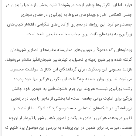
فرار». اما این نگرانی‌ها چطور ایجاد می‌شوند؟ شاید بخشی از ماجرا را بتوان در
جنس انعکاس اخبار و ویدئوهای مربوط به زورگیری در فضای مجازی
جست‌وجو کرد. این روزها، در بسیاری از کانال‌های تلگرامی، انتشار کلیپ‌های
زورگیری به پدیده‌ای ثابت برای جذب مخاطب تبدیل شده است.
ویدئوهایی
که معمولاً از دوربین‌های مداربسته مغازه‌ها یا تصاویر شهروندان
گرفته شده و بی‌هیچ زمینه یا تحلیل، با تیترهایی هیجان‌انگیز منتشر می‌شوند.
بازدید میلیونی این ویدئوها، برای گردانندگان این کانال‌ها موفقیت محسوب
می‌شود؛ اما برای روان جامعه چه؟ علت این نگرانی فراگیر تنها خود پدیده
زشت زورگیری نیست؛ هرچند این جرم خشونت‌آمیز به خودی خود چالش
بزرگی برای امنیت روانی جامعه است؛ اما بخشی از ماجرا را باید در بازنمایی
بی‌وقفه آن در شبکه‌های اجتماعی جست‌وجو کرد که ادراک ما از امنیت را
تغییر می‌دهد، هراس را عادی می‌کند و تصویر ذهنی شهر را تیره‌تر از آن‌چه
هست، می‌سازد. برای همین در این پرونده به بررسی این موضوع پرداختیم که