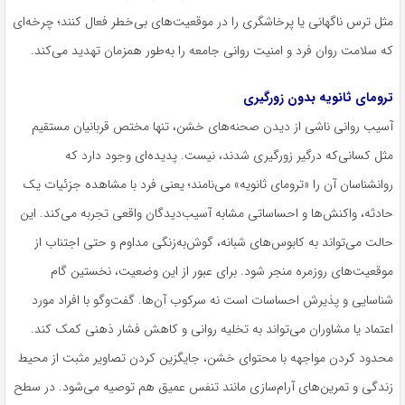
مثل ترس ناگهانی یا پرخاشگری را در موقعیت‌های بی‌خطر فعال کنند؛ چرخه‌ای
که سلامت روان فرد و امنیت روانی جامعه را به‌طور همزمان تهدید می‌کند.
ترومای ثانویه بدون زورگیری
آسیب روانی ناشی از دیدن صحنه‌های خشن، تنها مختص قربانیان مستقیم
مثل کسانی‌که درگیر زورگیری شدند، نیست. پدیده‌ای وجود دارد که
روان‎شناسان آن را «
ترومای
ثانویه» می‌نامند؛ یعنی فرد با مشاهده جزئیات یک
حادثه، واکنش‌ها و احساساتی مشابه آسیب‌دیدگان واقعی تجربه می‌کند. این
حالت می‌تواند به کابوس‌های شبانه، گوش‌به‌زنگی مداوم و حتی اجتناب از
موقعیت‌های روزمره منجر شود. برای عبور از این وضعیت، نخستین گام
شناسایی و پذیرش احساسات است نه سرکوب آن‌ها. گفت‌وگو با افراد مورد
اعتماد یا مشاوران می‌تواند به تخلیه روانی و کاهش فشار ذهنی کمک کند.
محدود کردن مواجهه با محتوای خشن، جایگزین کردن تصاویر مثبت از محیط
زندگی و تمرین‌های آرام‌سازی مانند تنفس عمیق هم توصیه می‌شود. در سطح