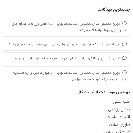
جدیدترین دیدگاه‌‌ها
مهران محمدپور سرای کارشناس ارشد بیوتکنولوژی
در
کاهش وزن با ماچا؛ آیا چای
محبوب این روزها واقعا لاغر می‌کند؟
علی احمدی
در
کاهش وزن با ماچا؛ آیا چای محبوب این روزها واقعا لاغر می‌کند؟
نسرین
در
پودر کافئین برای بدنسازی؛ مزایا، نحوه مصرف، دوز مناسب و عوارض
مهران محمدپور سرای کارشناس ارشد بیوتکنولوژی
در
پودر کافئین برای بدنسازی؛
مزایا، نحوه مصرف، دوز مناسب و عوارض
مهم‌ترین موضوعات ایران مدیکال
طب سنتی
دندان پزشکی
اقتصاد سلامت
فناوری سلامت
گردشگری سلامت