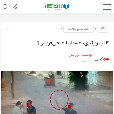
0
اخبار نظام سلامت
کلیپ زورگیری، هشدار یا هیجان‌فروشی؟
نویسنده:
مهر نیوز
12 ماه پیش