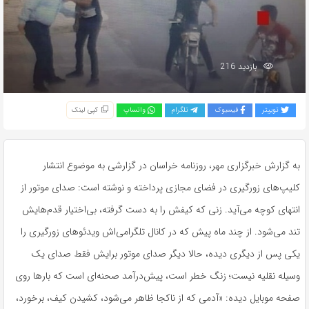
بازدید 216
توییتر
فیسبوک
تلگرام
واتساپ
کپی لینک
به گزارش خبرگزاری مهر، روزنامه خراسان در گزارشی به موضوع انتشار
کلیپ‌های زورگیری در فضای مجازی پرداخته و نوشته است: صدای موتور از
انتهای کوچه می‌آید. زنی که کیفش را به دست گرفته، بی‌اختیار قدم‌هایش
تند می‌شود. از چند ماه پیش که در کانال
تلگرامی‌اش
ویدئوهای زورگیری را
یکی پس از دیگری دیده، حالا دیگر صدای موتور برایش فقط صدای یک
وسیله نقلیه نیست؛ زنگ خطر است، پیش‌درآمد صحنه‌ای است که بارها روی
صفحه موبایل دیده: «آدمی که از ناکجا ظاهر می‌شود، کشیدن کیف، برخورد،