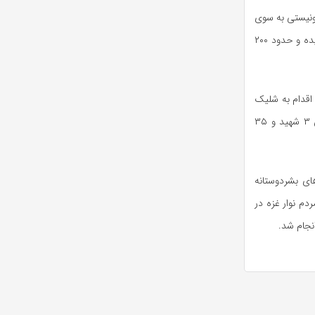
ونیستی به سوی
بودند ،۲۴ نفر به شهادت رسیده و حدود ۲۰۰
قدام به شلیک
اعلام منابعی در بیمارستان ناصر در غزه، آمار اولیه از بر جای ماندن ۳ شهید و ۳۵
ای بشردوستانه
زی به مردم نوار غزه در
نجام شد.