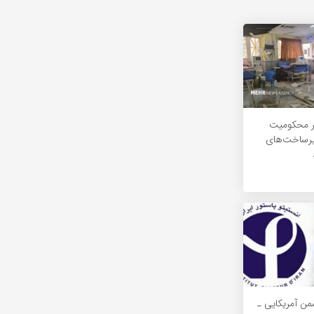
ر محکومیت
یرساخت‌های
ن آمریکایی‌ ـ