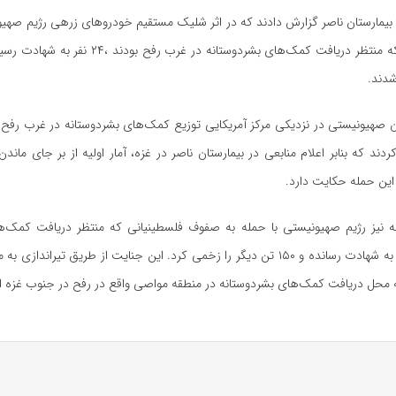
 بیمارستان ناصر گزارش دادند که در اثر شلیک مستقیم خودروهای زرهی رژیم صهی
ه منتظر دریافت کمک‌های بشردوستانه در غرب
رفح
دند.
یان صهیونیستی در نزدیکی مرکز آمریکایی توزیع کمک‌های بشردوستانه در غرب
رفح
ا
ردند که
بنابر
این حمله حکایت دارد.
نیز رژیم صهیونیستی با حمله به صفوف فلسطینیانی که منتظر دریافت کمک‌ه
بودند، ۳۰ نفر را به شهادت رسانده و ۱۵۰ تن دیگر را زخمی کرد. این جنایت از طریق تیراندا
 محل دریافت کمک‌های بشردوستانه در منطقه
مواصی
واقع در
رفح
در جنوب غزه ا