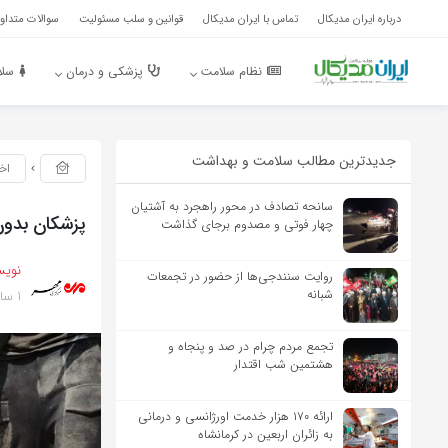
درباره ایران مدیکال
تماس با ایران مدیکال
قوانین و سلب مسئولیت
سوالات متداول
نظام سلامت
پزشکی و درمان
سلا
جدیدترین مطالب سلامت و بهداشت
اخ
سانحه تصادف در محور راهجرد به آشتیان
پزشکان بدون 
چهار فوتی و مصدوم برجای گذاشت
نویس
روایت سنندجی‌ها از حضور در تجمعات
1 سال پیش
شبانه
تجمع مردم چرام در صد و پنجاه و
هشتمین شب اقتدار
ارائه ۱۷۰ هزار خدمت اورژانسی و درمانی
به زائران اربعین در کرمانشاه