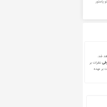
و پاستور
هد شد.
قی
نظرات بر
 بر عهده