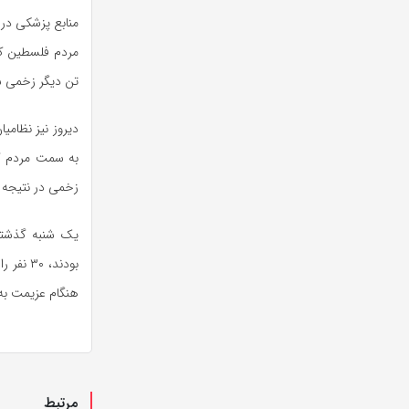
منابع پزشکی در
مردم فلسطین ک
تن دیگر زخمی ش
دیروز نیز نظام
به سمت مردم ک
زخمی در نتیجه 
یک شنبه گذشته 
هنگام عزیمت به
مرتبط