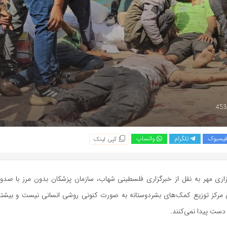
یسبوک
تلگرام
واتساپ
کپی لینک
ری مهر به نقل از خبرگزاری فلسطینی شهاب، سازمان پزشکان بدون مرز با صدور ب
ی مرکز توزیع کمک‌های بشردوستانه به صورت کنونی روشی انسانی نیست و بیشتر 
دست پیدا نمی‌کنند.