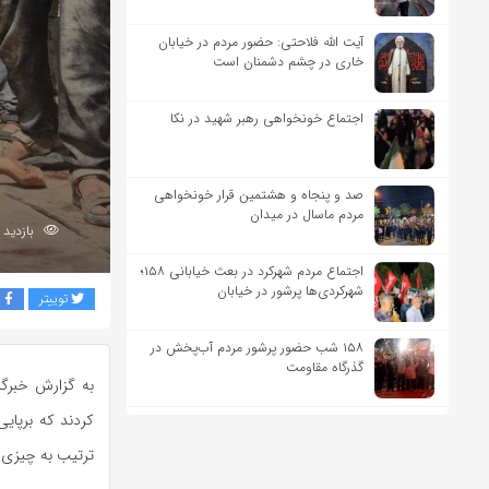
آیت الله فلاحتی: حضور مردم در خیابان
خاری در چشم دشمنان است
اجتماع خونخواهی رهبر شهید در نکا
صد و پنجاه و هشتمین قرار خونخواهی
مردم ماسال در میدان
بازدید 453
اجتماع مردم شهرکرد در بعث خیابانی ۱۵۸؛
شهرکردی‌ها پرشور در خیابان
توییتر
ف
۱۵۸ شب حضور پرشور مردم آب‌پخش در
گذرگاه مقاومت
به گزارش خبرگزا
کردند که برپای
ترتیب به چیزی 