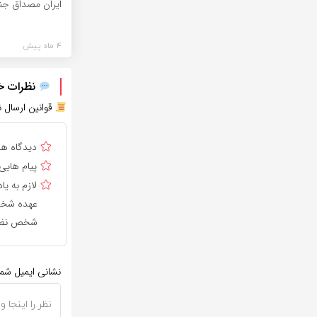
ایران مصداق جن
4 ماه پیش
نظرات خود
قوانین ارسال ن
دیدگاه ه
پیام هایی
لازم به 
عهده شخص 
شخص نظر 
نشانی ایمیل شم