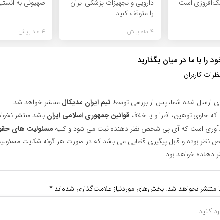
گ‌افروزی است
دارویی و تجهیزات پزشکی ایران
صهیونی به انستیت
را متوقف کنید
4 ماه پیش
4 ماه پیش
 را با ما در میان بگذارید
ظرات کاربران
ای ارسال شده شما، پس از بررسی توسط
تیم ایران مدیکال
منتشر خواهد شد.
 که حاوی توهین، افترا و یا خلاف
قوانین جمهوری اسلامی ایران
باشد منتشر نخوا
یادآوری است که آی پی شخص نظر دهنده ثبت می شود و کلیه
مسئولیت های حقو
نظر بوده و قابل پیگیری قضایی می باشد که در صورت هر گونه شکایت مسئولیت
دهنده خواهد بود.
ا منتشر نخواهد شد.
بخش‌های موردنیاز علامت‌گذاری شده‌اند
*