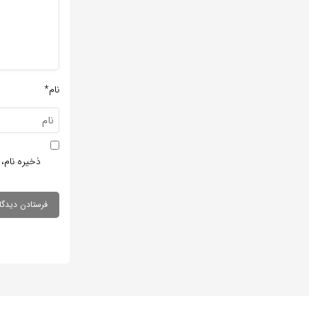
نام*
ذخیره نام، 