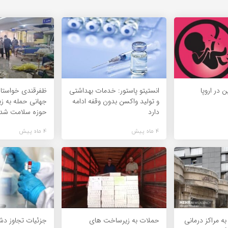
 در اروپا
انستیتو پاستور: خدمات بهداشتی
ظفرقندی خواستا
و تولید واکسن بدون وقفه ادامه
جهانی حمله به ز
دارد
حوزه سلامت شد
4 ماه پیش
4 ماه پیش
ه مراکز درمانی
حملات به زیرساخت های
جزئیات تجاوز دشم