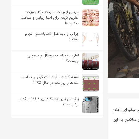
بررسی ایمپلنت، لمینت و کامپوزیت:
بهترین گزینه برای احیا زیبایی و سلامت
دندان ها
چرا زنان باید عمل لابیاپلاستی انجام
دهند؟
تفاوت ایمپلنت دیجیتال و معمولی
چیست؟
نقشه کاشت باغ درخت گردو و بادام با
متدهای روز دنیا در سال 1402
پرفروش ترین دستگاه لیزر 1403 از کدام
برند است؟
یانیه‌ای اعلام
ساکنان به این