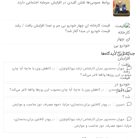
روابط‌ عمومی‌ها نقش کلیدی در افزایش سرمایه اجتماعی دارند
قیمت کارخانه ای چهار خودرو بی سر و صدا افزایش یافت / رشد
قیمت خودرو در مبدا آغاز شد؟
جدیدترین دیدگاه‌‌ها
مهران محمدپور سرای کارشناس ارشد بیوتکنولوژی
در
کاهش وزن با ماچا؛ آیا چای
محبوب این روزها واقعا لاغر می‌کند؟
علی احمدی
در
کاهش وزن با ماچا؛ آیا چای محبوب این روزها واقعا لاغر می‌کند؟
نسرین
در
پودر کافئین برای بدنسازی؛ مزایا، نحوه مصرف، دوز مناسب و عوارض
مهران محمدپور سرای کارشناس ارشد بیوتکنولوژی
در
پودر کافئین برای بدنسازی؛
مزایا، نحوه مصرف، دوز مناسب و عوارض