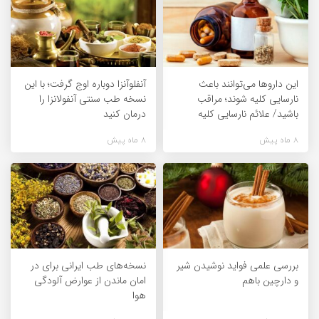
این داروها می‌توانند باعث
آنفلوآنزا دوباره اوج گرفت؛ با این
نارسایی کلیه شوند؛ مراقب
نسخه طب سنتی آنفولانزا را
باشید/ علائم نارسایی کلیه
درمان کنید
8 ماه پیش
8 ماه پیش
بررسی علمی فواید نوشیدن شیر
نسخه‌های طب ایرانی برای در
و دارچین باهم
امان ماندن از عوارض آلودگی
هوا