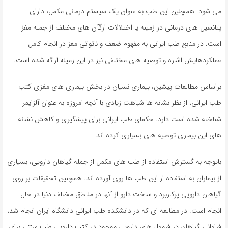
می شود. همچنین این طب به عنوان یک سیستم درمانی مکمل، دارای
پتانسیل های درمانی در زمینه یا اختلالات ارگآن های مختلف از جمله مغز
است. در منابع طب ایرانی به مفهوم ضعف و ناتوانی مغز در انجام کامل
عملکردهایش اشاره و توصیه های مختلفی نیز در این زمینه ارائه شده است.
براساس مطالعات پیشین، بیماری نسیان در بخش بیماری های مغزی کتب
طب ایرانی، از نظر نشانه ها شباهت زیادی با آنچه امروزه به عنوان آلزایمر
شناخته شده است دارد. حکمای طب ایرانی برای پیشگیری و کاهش نشانه
های این بیماری توصیه های بسیاری کرده اند.
باتوجه به گسترش استفاده از طب های مکمل از جمله گیاهان دارویی، بسیاری
از بیماران به استفاده از این طب ها روی آورده اند. همچنین تحقیقات بر روی
گیاهان دارویی پرکاربرد و ساخت دارو از آنها در مناطق مختلف دنیا در حال
انجام است. در مطالعه ای که در دانشکده طب ایرانی دانشگاه ایران انجام شد،
فراوانی گیاهان در فرمول های دارویی موجود در کتب دارویی طب سنتی برای