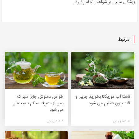
پزشکی مبتنی بر شواهد انجام پذیرد.
مرتبط
ناشتا آب موریگانا بخورید چربی و
خواص دمنوش چای سبز که
قند خون تنظیم می شود
پس از مصرف منظم نصیب‌تان
می شود
8 ماه پیش
8 ماه پیش