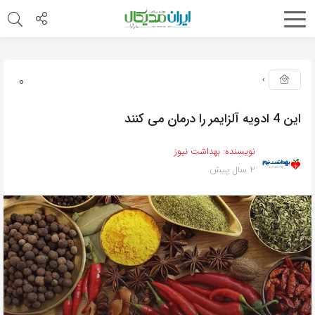
0
این 4 ادویه آلزایمر را درمان می کنند
نویسنده:
بهداشت نیوز
2 سال پیش