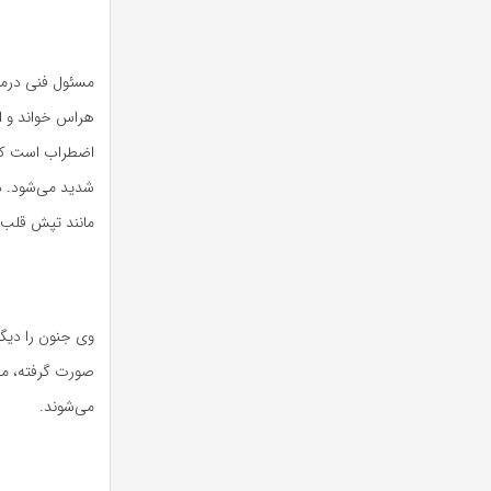
مسئول فنی درمان
هراس خواند و اف
اضطراب است که 
شدید می‌شود
.
د
مانند تپش قلب 
وی جنون را دیگ
صورت گرفته، مص
می‌شوند.