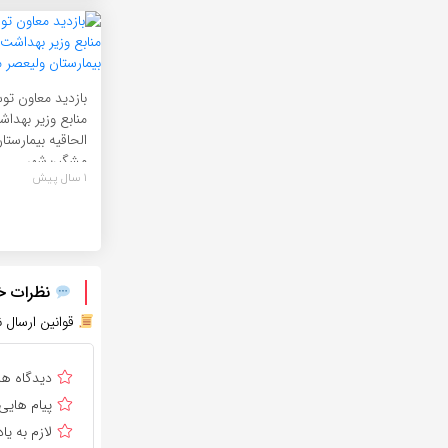
بازدید معاون تو
منابع وزیر بهداش
الحاقیه بیمارستا
مشگین‌شهر
1 سال پیش
نظرات خود
قوانین ارسال ن
دیدگاه ه
پیام هایی
لازم به 