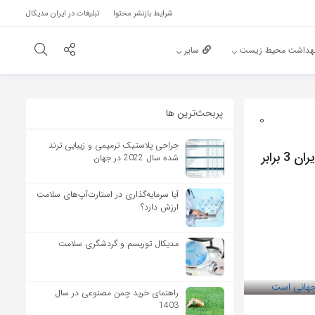
شرایط بازنشر محتوا
تبلیغات در ایران مدیکال
هداشت محیط زیست
سایر
پربحث‌‌ترین ها
0
جراحی پلاستیک ترمیمی و زیبایی ترند
یک متخصص مدیریت، پیشگیری و کنترل اعتیاد: ماده‌ی مخرب در حشیش ایران 3 برابر
شده سال 2022 در جهان
آیا سرمایه‌گذاری در استارت‌آپ‌های سلامت
ارزش دارد؟
مدیکال توریسم و گردشگری سلامت
راهنمای خرید چمن مصنوعی در سال
1403