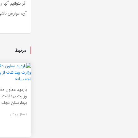
اگر بتوانیم آنه
آن، عوارض ناشی 
مرتبط
بازدید معاون دفت
وزارت بهداشت از
بیمارستان نجف ز
1 سال پیش