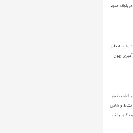
ی‌تواند منجر
حشیش به دلیل
رآمیزی چون
ر اغلب تصور
نشاط و شادی
 ناگزیر روش