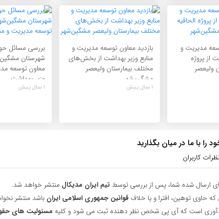
سعه مدیریت و
بازدید معاون توسعه مدیریت و
بررسی مسائل حو
ت از پروژه
منابع وزیر بهداشت از بخش‌های
شهرستان مشگین‌ش
ن ولیعصر
مختلف بیمارستان ولیعصر
معاون توسعه مدی
مشگین‌شهر
وزیر بهداشت
1 سال پیش
1 سال پیش
 را با ما در میان بگذارید
ظرات کاربران
ای ارسال شده شما، پس از بررسی توسط
تیم ایران مدیکال
منتشر خواهد شد.
 که حاوی توهین، افترا و یا خلاف
قوانین جمهوری اسلامی ایران
باشد منتشر نخوا
یادآوری است که آی پی شخص نظر دهنده ثبت می شود و کلیه
مسئولیت های حقو