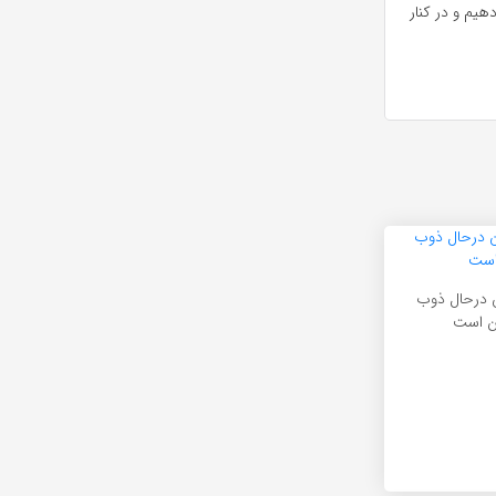
هیم و در کنار
 درحال ذوب
تن است