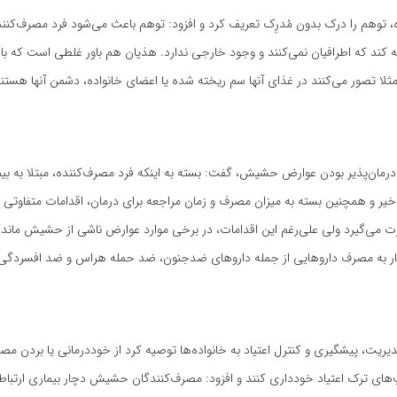
، توهم را درک بدون مُدرِک تعریف کرد و افزود: توهم باعث می‌شود فرد مصرف‌کنند
 کند که اطرافیان نمی‌کنند و وجود خارجی ندارد. هذیان هم باور غلطی است که ب
ثلا تصور می‌کنند در غذای آنها سم ریخته شده یا اعضای خانواده، دشمن آنها هستند
ان‌پذیر بودن عوارض حشیش، گفت: بسته به اینکه فرد مصرف‌کننده، مبتلا به بیم
ا خیر و همچنین بسته به میزان مصرف و زمان مراجعه برای درمان، اقدامات متفاوتی
ت می‌گیرد ولی علی‌رغم این اقدامات، در برخی موارد عوارض ناشی از حشیش ماندگ
ناچار به مصرف داروهایی از جمله داروهای ضدجنون، ضد حمله هراس و ضد افسردگی 
ت، پیشگیری و کنترل اعتیاد به خانواده‌ها توصیه کرد از خوددرمانی یا بردن مصر
ی ترک اعتیاد خودداری کنند و افزود: مصرف‌کنندگان حشیش دچار بیماری ارتبا