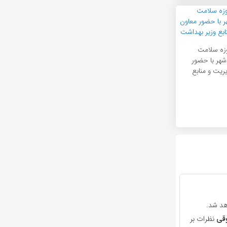
زه سلامت
هر با حضور
ریت و منابع
هد شد.
قی
نظرات بر