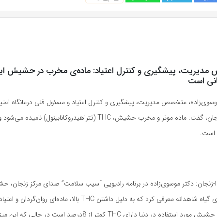
انی است
سوی‌زاده، متخصص مدیریت، پیشگیری و کنترل اعتیاد و مسئول فنی درمانگاه اعتیاد
 است.
ا-زنجان: دکتر موسوی‌زاده در برنامه رادیویی “سیب سلامت” صدای مرکز زنجان، ح
 گیاه شاهدانه معرفی کرد که به دلیل داشتن
THC
بالا، ماده‌ای روان‌گردان و اعت
 حشیش مورد استفاده در دنیا دارای
THC
کمتر از 8درصد است در حالی که این م