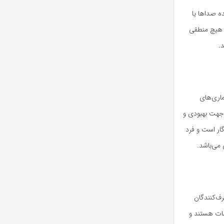
ه صداها یا
ا هیچ منطقی
.
اری‌های
 جهت بهبودی و
ار است و فرد
می‌باشد.
ف‌کنندگان
طات هستند و