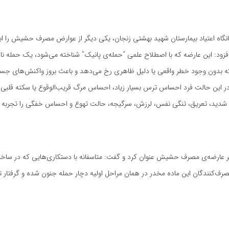
گاه اعتیاد بیمارستان شهید بهشتی زنجان، یکی دیگر از عوارض مصرف حشیش را ابت
زود: این عارضه که با اصطلاح علمی “حمله‌ی پانیک” شناخته می‌شود، یک حمله نا
بدون وجود خطر واقعی یا دلیل ظاهری رخ می‌دهد و باعث بروز واکنش‌های جسم
ر این حالت فرد احساس ترس بسیار زیاد، احساس مرگ قریب‌الوقوع یا سکته قلبی 
شدید، تعریق، تنگی نفس، لرزش، سرگیجه، حالت تهوع و احساس خفگی را تجربه م
ر عارضه‌ی مصرف حشیش عنوان کرد و گفت: متاسفانه با دستکاری‌هایی که در سا
رف‌کنندگان این ماده مخدر در همان مراحل اولیه دچار حمله جنون شده و گرفتار 