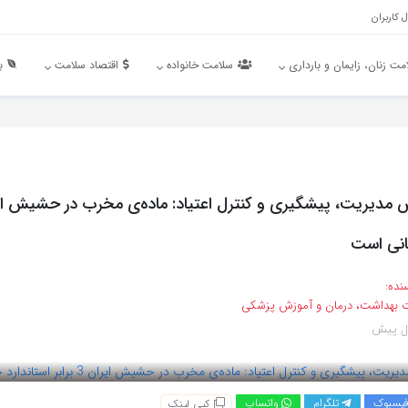
 کاربران
مت زنان، زایمان و بارداری
سلامت خانواده
اقتصاد سلامت
ب
هانی است
نده:
ت بهداشت، درمان و آموزش پزشکی
یسبوک
تلگرام
واتساپ
کپی لینک