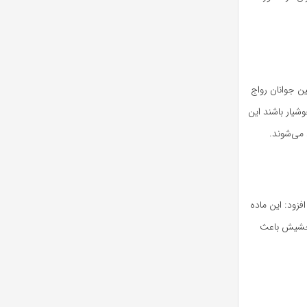
ن جوانان رواج
شیار باشند این
 می‌شوند.
زود: این ماده
 حشیش باعث