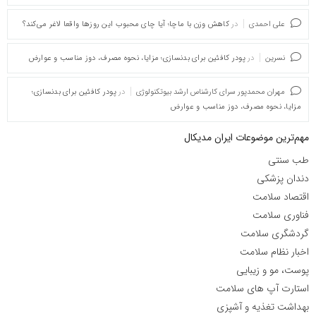
علی احمدی
در
کاهش وزن با ماچا؛ آیا چای محبوب این روزها واقعا لاغر می‌کند؟
نسرین
در
پودر کافئین برای بدنسازی؛ مزایا، نحوه مصرف، دوز مناسب و عوارض
مهران محمدپور سرای کارشناس ارشد بیوتکنولوژی
در
پودر کافئین برای بدنسازی؛
مزایا، نحوه مصرف، دوز مناسب و عوارض
مهم‌ترین موضوعات ایران مدیکال
طب سنتی
دندان پزشکی
اقتصاد سلامت
فناوری سلامت
گردشگری سلامت
اخبار نظام سلامت
پوست، مو و زیبایی
استارت آپ های سلامت
بهداشت تغذیه و آشپزی