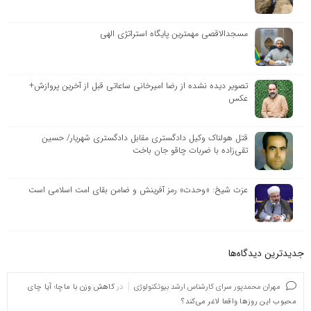
مسجدالاقصی مهمترین پایگاه استراتژی الهی
تصویر دیده نشده از رضا امیرخانی ساعاتی قبل از آخرین پروازش+
عکس
قتل هولناک وکیل دادگستری مقابل دادگستری شهریار/ حسین
تقی‌زاده با ضربات چاقو جان باخت
عزت شیخ: «وحدت» رمز آفرینش و ضامن بقای امت اسلامی است
جدیدترین دیدگاه‌‌ها
مهران محمدپور سرای کارشناس ارشد بیوتکنولوژی
در
کاهش وزن با ماچا؛ آیا چای
محبوب این روزها واقعا لاغر می‌کند؟