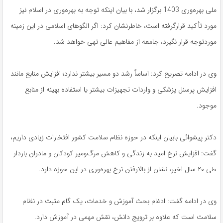
ملی بهره‌وری 1403 برگزار شد، با بیان اینکه توجه به بهره‌وری در اسلام نیز
مورد تأکید قرارگرفته است، خاطرنشان کرد: اگر الگوهای اسلامی در این زمینه
موردتوجه قرار نگیرد، جامعه از مفاهیم عالی تهی خواهد شد.
وی در ادامه تصریح کرد: اساساً رشد دو مسیر بیشتر ندارد؛ افزایش منابع مانند
افزایش پرسنل پزشکی و واردات تجهیزات بیشتر یا استفاده بهینه از منابع
موجود.
دکتر پیشوائی بابیان اینکه در حوزه نظام سلامت کشور افتخارات زیادی داریم،
گفت: افزایش نرخ امید به زندگی و کاهش مرگ‌ومیر کودکان و مادران باردار
طی ۲۰ سال اخیر، نشان از بالارفتن نرخ بهره‌وری در این حوزه دارد.
وی در ادامه گفت: ادغام بحث آموزش و خدمات، یک گام مثبت در نظام
سلامت است که علاوه بر ترویج دانش، نقش مهمی در آموزش دارد.