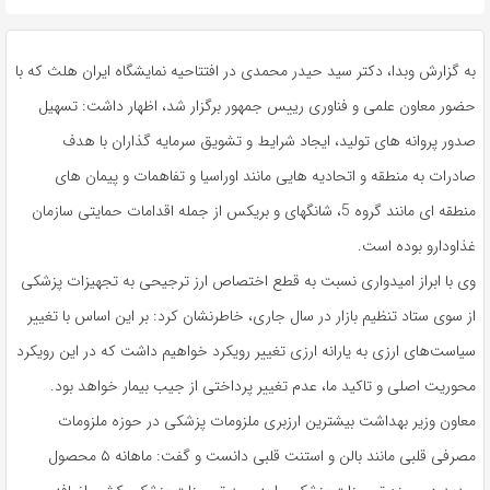
به گزارش وبدا، دکتر سید حیدر محمدی در افتتاحیه نمایشگاه ایران هلث که با
حضور معاون علمی و فناوری رییس جمهور برگزار شد، اظهار داشت: تسهیل
صدور پروانه های تولید، ایجاد شرایط و تشویق سرمایه گذاران با هدف
صادرات به منطقه و اتحادیه هایی مانند اوراسیا و تفاهمات و پیمان های
منطقه ای مانند گروه 5، شانگهای و بریکس از جمله اقدامات حمایتی سازمان
غذاودارو بوده است.
وی با ابراز امیدواری نسبت به قطع اختصاص ارز ترجیحی به تجهیزات پزشکی
از سوی ستاد تنظیم بازار در سال جاری، خاطرنشان کرد: بر این اساس با تغییر
سیاست‌های ارزی به یارانه ارزی تغییر رویکرد خواهیم داشت که در این رویکرد
محوریت اصلی و تاکید ما، عدم تغییر پرداختی از جیب بیمار خواهد بود.
معاون وزیر بهداشت بیشترین ارزبری ملزومات پزشکی در حوزه ملزومات
مصرفی قلبی مانند بالن و استنت قلبی دانست و گفت: ماهانه ۵ محصول