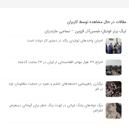
مقالات در حال مشاهده توسط کاربران
لیگ برتر فوتبال؛ شمس‌آذر قزوین – نساجی مازندران
احیای واحدهای تولیدی راکد در دستور کار دولت است
اخراج ۳۸ هزار مهاجر افغانستانی از ایران در ۲۴ ساعت گذشته
برگزاری راهپیمایی «جمعه‌های خشم و نصر» در حمایت مظلومان غزه
در قم
مرگ توله‌های پلنگ ایرانی در کهت؛ زنگ خطر برای گونه‌ای درمعرض
انقراض