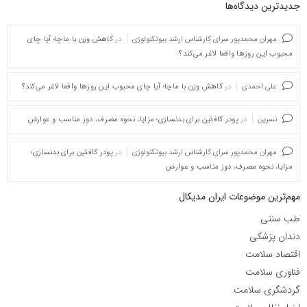
جدیدترین دیدگاه‌‌ها
مهران محمدپور سرای کارشناس ارشد بیوتکنولوژی
در
کاهش وزن با ماچا؛ آیا چای
محبوب این روزها واقعا لاغر می‌کند؟
علی احمدی
در
کاهش وزن با ماچا؛ آیا چای محبوب این روزها واقعا لاغر می‌کند؟
نسرین
در
پودر کافئین برای بدنسازی؛ مزایا، نحوه مصرف، دوز مناسب و عوارض
مهران محمدپور سرای کارشناس ارشد بیوتکنولوژی
در
پودر کافئین برای بدنسازی؛
مزایا، نحوه مصرف، دوز مناسب و عوارض
مهم‌ترین موضوعات ایران مدیکال
طب سنتی
دندان پزشکی
اقتصاد سلامت
فناوری سلامت
گردشگری سلامت